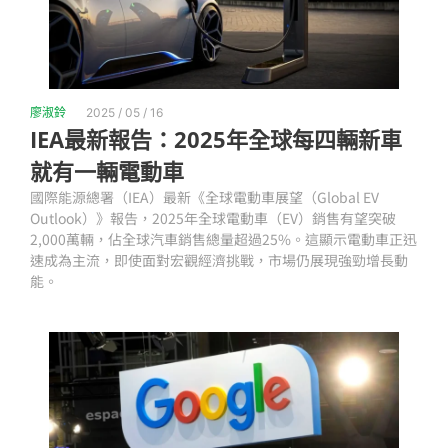
廖淑鈴
2025 / 05 / 16
IEA最新報告：2025年全球每四輛新車
就有一輛電動車
國際能源總署（IEA）最新《全球電動車展望（Global EV
Outlook）》報告，2025年全球電動車（EV）銷售有望突破
2,000萬輛，佔全球汽車銷售總量超過25%。這顯示電動車正迅
速成為主流，即使面對宏觀經濟挑戰，市場仍展現強勁增長動
能。