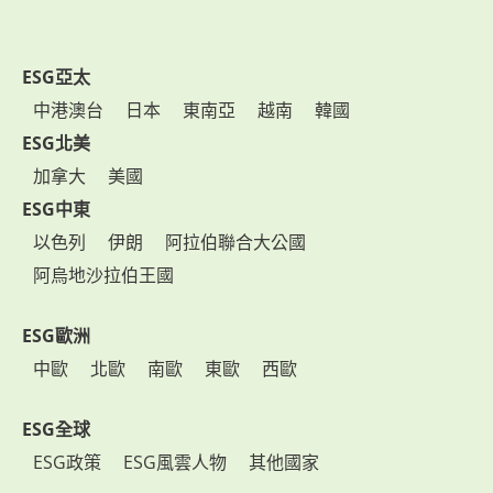
ESG亞太
中港澳台
日本
東南亞
越南
韓國
ESG北美
加拿大
美國
ESG中東
以色列
伊朗
阿拉伯聯合大公國
阿烏地沙拉伯王國
ESG歐洲
中歐
北歐
南歐
東歐
西歐
ESG全球
ESG政策
ESG風雲人物
其他國家