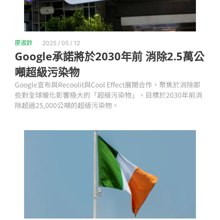
廖淑鈴
2025 / 05 / 12
Google承諾將於2030年前 消除2.5萬公
噸超級污染物
Google宣布與Recoolit與Cool Effect展開合作，聚焦於消除那
些對全球暖化影響極大的「超級污染物」。目標於2030年前消
除超過25,000公噸的超級污染物。