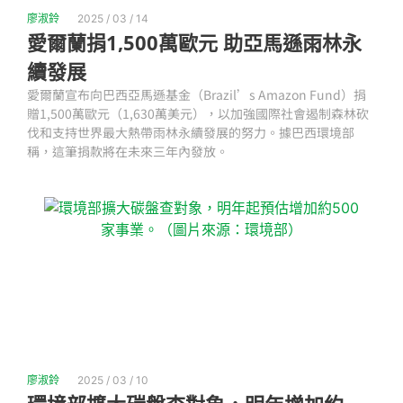
廖淑鈴
2025 / 03 / 14
愛爾蘭捐1,500萬歐元 助亞馬遜雨林永
續發展
愛爾蘭宣布向巴西亞馬遜基金（Brazil’s Amazon Fund）捐
贈1,500萬歐元（1,630萬美元），以加強國際社會遏制森林砍
伐和支持世界最大熱帶雨林永續發展的努力。據巴西環境部
稱，這筆捐款將在未來三年內發放。
廖淑鈴
2025 / 03 / 10