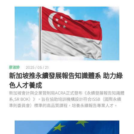
廖淑鈴
2025 / 05 / 21
新加坡推永續發展報告知識體系 助力綠
色人才養成
新加坡會計與企業管制局ACRA正式發布《永續發展報告知識體
系,SR BOK）》，旨在協助培訓機構設計符合ISSB（國際永續
準則委員會）標準的高品質課程，培養永續報告專業人才。