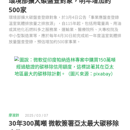
環境部擴大碳盤查對象，明年增加約
500家
環境部擴大碳盤查登錄對象，於3月4日公告「事業應盤查登錄
溫室氣體排放量之排放源」，自115年起，包括用電量高、用油
或其他化石燃料多之服務業、運輸業、醫療院所、大專校院及
中小型製造業等，應於每年4月30日前完成前一年度溫室氣體排
放量盤查登錄，預估增加約500家事業。
廖淑鈴
2025 / 03 / 07
30年300萬噸 微軟簽署亞太最大碳移除