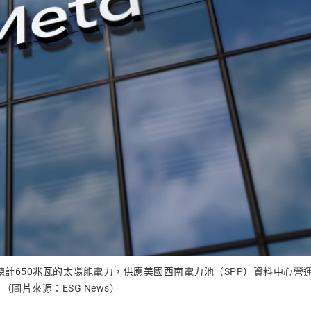
得總計650兆瓦的太陽能電力，供應美國西南電力池（SPP）資料中心營
（圖片來源：ESG News）