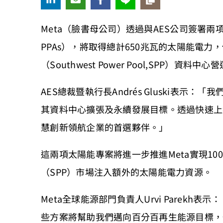
Meta（臉書母公司）透過與AES公司簽署兩項長期購售
PPAs），將取得總計650兆瓦的太陽能電
（Southwest Power Pool,SPP）資料
AES總裁暨執行長Andrés Gluski表示
其資料中心擴張及永續發展目標。透過快速上線
慧創新領航企業的首選夥伴。」
這兩項太陽能專案將進一步推進Meta實現1
（SPP）市場注入額外的太陽能電力資源。
Meta全球能源部門負責人Urvi Parek
些方案將幫助我們邁向百分百再生能源目標，