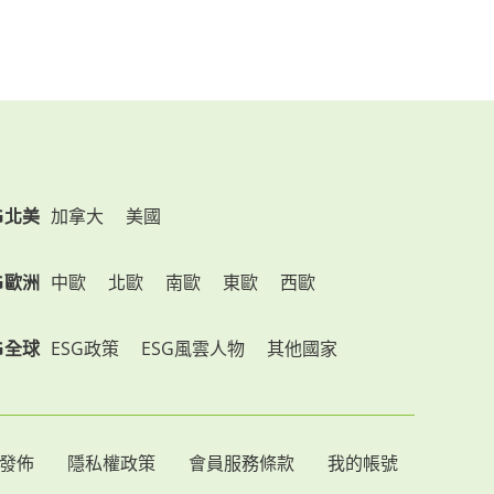
G北美
加拿大
美國
G歐洲
中歐
北歐
南歐
東歐
西歐
G全球
ESG政策
ESG風雲人物
其他國家
發佈
隱私權政策
會員服務條款
我的帳號