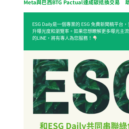
Meta與巴西BTG Pactual達成碳抵換交易
ESG Daily是一個專業的 ESG 免費新聞
升曝光度和瀏覽率。如果您想瞭解更多曝光主流
的LINE，將有專人為您服務！