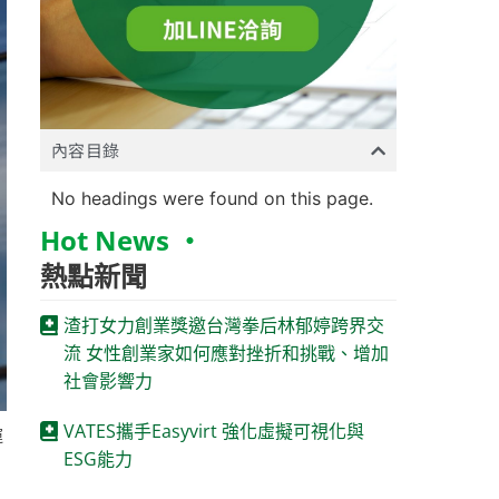
內容目錄
No headings were found on this page.
Hot News ‧
熱點新聞
渣打女力創業獎邀台灣拳后林郁婷跨界交
流 女性創業家如何應對挫折和挑戰、增加
社會影響力
VATES攜手Easyvirt 強化虛擬可視化與
運
ESG能力