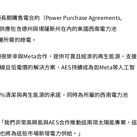
電合約（Power Purchase Agreements,
力，供應包含德州與堪薩斯州在內的美國西南電力池
中心營運所需的綠電。
：「我們很榮幸與Meta合作，提供可靠且經濟的再生能源，支援
且低電價的解決方案，AES持續成為如Meta等人工智
00%清潔與再生能源的承諾，同時為所屬的西南電力池
h表示：「我們非常高興能與AES合作推動這兩項太陽能專案，
也將為這些市場新增電力供給。」