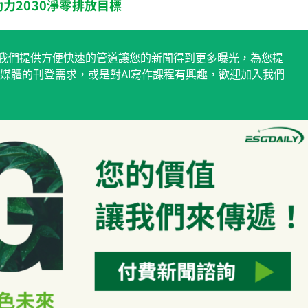
 助力2030淨零排放目標
稿平台，我們提供方便快速的管道讓您的新聞得到更多曝光，為您提
媒體的刊登需求，或是對AI寫作課程有興趣，歡迎加入我們