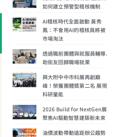
如何建立預警型稽核機制
AI稽核時代全面啟動 黃秀
鳳：不會用AI的稽核員將被
市場淘汰
透過職前團體與就服員輔導.
助街友回歸職場就業
興大附中中市科展再創巔
峰！榮獲團體獎第二名 展現
科研量能
2026 Build for NextGen展
聚焦AI驅動智慧建築新未來
油價波動帶動遠距辦公趨勢