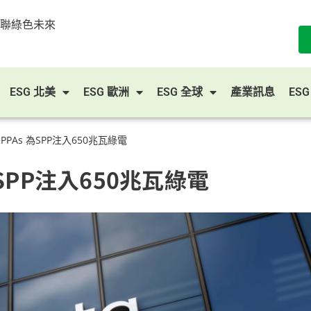
串聯綠色未來
ESG 北美
ESG 歐洲
ESG 全球
產業訊息
ES
署PPAs 為SPP注入650兆瓦綠電
為SPP注入650兆瓦綠電