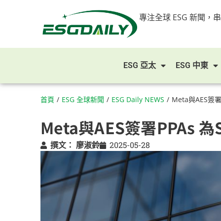
專注全球 ESG 新聞，
ESG 亞太
ESG 中東
首頁
/
ESG 全球新聞
/
ESG Daily NEWS
/
Meta與AES簽
Meta與AES簽署PPAs 
撰文：
廖淑鈴
2025-05-28