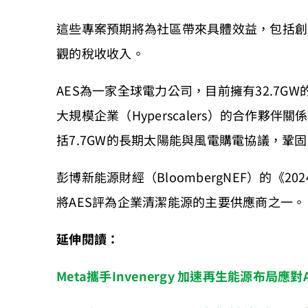
這些專案預期將為社區帶來具體效益，包括創
觀的稅收收入。
AES為一家全球電力公司，目前擁有32.7G
大規模企業（Hyperscalers）的合作夥
括7.7GW的長期太陽能與風電購電協議，鞏
彭博新能源財經（BloombergNEF）的《
將AES評為企業清潔能源的主要供應商之一
延伸閱讀：
Meta攜手Invenergy 加速再生能源布局應對