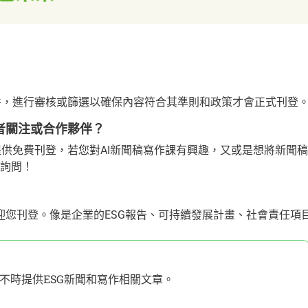
 新聞稿件，進行審核或篩選以確保內容符合其準則和政策才會正式刊登
多讀者關注或合作夥伴？
聞，不僅提供免費刊登，若您對AI新聞稿寫作課有興趣，又或是想將新聞稿
做詢問！
歡迎您刊登。像是企業的ESG報告、可持續發展計畫、社會責任項
不時提供ESG新聞和寫作相關文章。