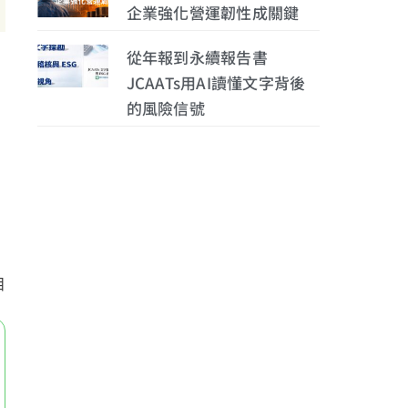
企業強化營運韌性成關鍵
從年報到永續報告書
JCAATs用AI讀懂文字背後
的風險信號
。
目