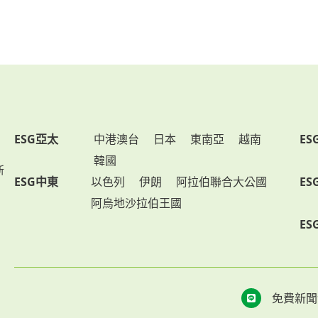
ESG亞太
中港澳台
日本
東南亞
越南
ES
韓國
新
ESG中東
以色列
伊朗
阿拉伯聯合大公國
ES
阿烏地沙拉伯王國
ES
免費新聞