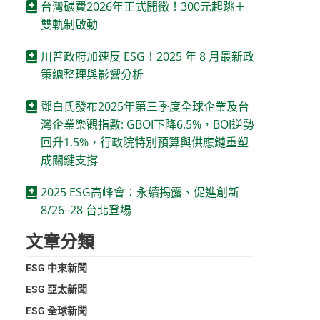
台灣碳費2026年正式開徵！300元起跳＋
雙軌制啟動
川普政府加速反 ESG！2025 年 8 月最新政
策總整理與影響分析
鄧白氏發布2025年第三季度全球企業及台
灣企業樂觀指數: GBOI下降6.5%，BOI逆勢
回升1.5%，行政院特別預算與供應鏈重塑
成關鍵支撐
2025 ESG高峰會：永續揭露、促進創新
8/26–28 台北登場
文章分類
ESG 中東新聞
這
ESG 亞太新聞
ESG 全球新聞