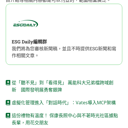
目介紹等相關內容都是可以刊登的，範圍相當廣泛。
ESG Daily編輯群
我們將為您審核新聞稿，並且不時提供ESG新聞和寫
作相關文章。
從「聽不見」到「看得見」 萬能科大兄弟檔跨域創
新 國際發明展勇奪銀牌
虛擬化管理進入「對話時代」：Vates導入MCP架構
這份禮物有溫度！ 保康長照中心與不荖時光社區據點
長輩，用花交朋友