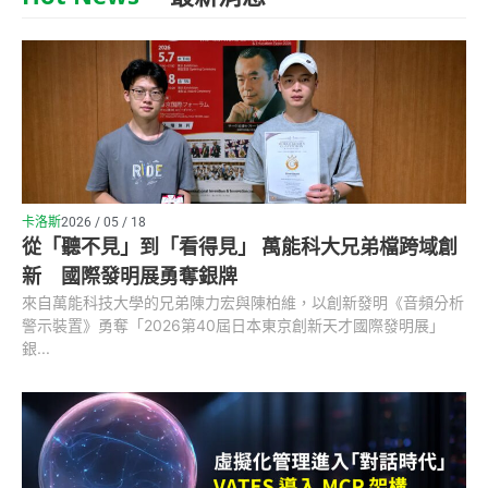
卡洛斯
2026 / 05 / 18
從「聽不見」到「看得見」 萬能科大兄弟檔跨域創
新 國際發明展勇奪銀牌
來自萬能科技大學的兄弟陳力宏與陳柏維，以創新發明《音頻分析
警示裝置》勇奪「2026第40屆日本東京創新天才國際發明展」
銀...