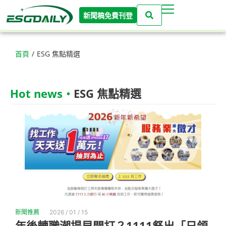
新聞稿免費刊登
首頁
/
ESG 焦點精選
Hot news‧
ESG 焦點精選
新聞推薦
2026 / 01 / 15
年後轉職潮提早開打？1111祭出「日領