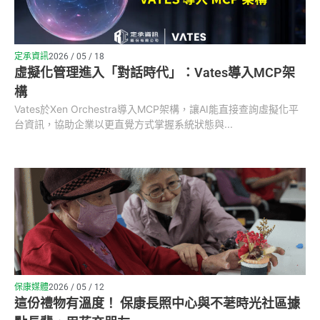
定承資訊
2026 / 05 / 18
虛擬化管理進入「對話時代」：Vates導入MCP架
構
Vates於Xen Orchestra導入MCP架構，讓AI能直接查詢虛擬化平
台資訊，協助企業以更直覺方式掌握系統狀態與...
保康媒體
2026 / 05 / 12
這份禮物有溫度！ 保康長照中心與不荖時光社區據