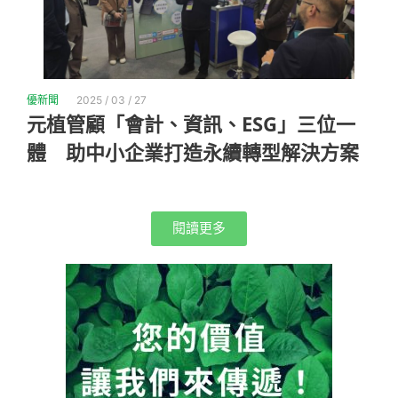
優新聞
2025 / 03 / 27
元植管顧「會計、資訊、ESG」三位一
體 助中小企業打造永續轉型解決方案
閱讀更多