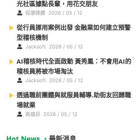
光社區據點長輩，用花交朋友
保康媒體
2026 / 05 / 12
從行員挪用案例出發 金融業如何建立預警
型稽核機制
Jacksoft
2026 / 05 / 12
AI稽核時代全面啟動 黃秀鳳：不會用AI的
稽核員將被市場淘汰
Jacksoft
2026 / 05 / 12
透過職前團體與就服員輔導.助街友回歸職
場就業
高雄訊
2026 / 05 / 12
Hot News ‧
最新消息