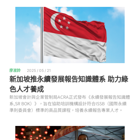
廖淑鈴
2025 / 05 / 21
新加坡推永續發展報告知識體系 助力綠
色人才養成
新加坡會計與企業管制局ACRA正式發布《永續發展報告知識體
系,SR BOK）》，旨在協助培訓機構設計符合ISSB（國際永續
準則委員會）標準的高品質課程，培養永續報告專業人才。