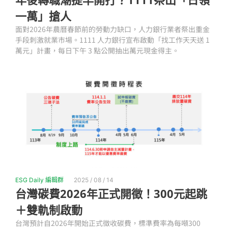
一萬」搶人
面對2026年農曆春節前的勞動力缺口，人力銀行業者祭出重金
手段刺激就業市場。1111 人力銀行宣布啟動「找工作天天送 1
萬元」計畫，每日下午 3 點公開抽出萬元現金得主。
ESG Daily 編輯群
2025 / 08 / 14
台灣碳費2026年正式開徵！300元起跳
＋雙軌制啟動
台灣預計自2026年開始正式徵收碳費，標準費率為每噸300