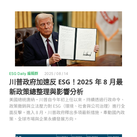
ESG Daily 編輯群
2025 / 08 / 14
川普政府加速反 ESG！2025 年 8 月最
新政策總整理與影響分析
美國總統唐納·川普自今年初上任以來，持續透過行政命令、
政策撤銷與立法壓力對 ESG（環境、社會與公司治理）進行全
面反擊。進入 8 月，川普政府釋出多項最新措施，牽動國內政
策、全球市場與企業永續發展方向。