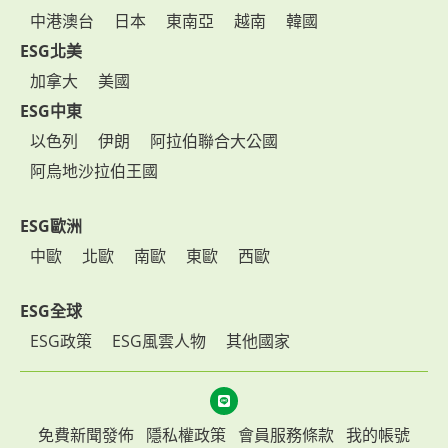
中港澳台
日本
東南亞
越南
韓國
ESG北美
加拿大
美國
ESG中東
以色列
伊朗
阿拉伯聯合大公國
阿烏地沙拉伯王國
ESG歐洲
中歐
北歐
南歐
東歐
西歐
ESG全球
ESG政策
ESG風雲人物
其他國家
免費新聞發佈
隱私權政策
會員服務條款
我的帳號