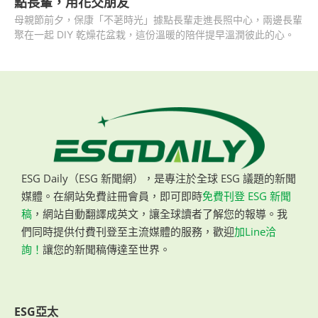
點長輩，用花交朋友
母親節前夕，保康「不荖時光」據點長輩走進長照中心，兩邊長輩
聚在一起 DIY 乾燥花盆栽，這份溫暖的陪伴提早溫潤彼此的心。
ESG Daily（ESG 新聞網），是專注於全球 ESG 議題的新聞
媒體。在網站免費註冊會員，即可即時
免費刊登 ESG 新聞
稿
，網站自動翻譯成英文，讓全球讀者了解您的報導。我
們同時提供付費刊登至主流媒體的服務，歡迎
加Line洽
詢！
讓您的新聞稿傳達至世界。
ESG亞太