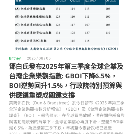
Britney
2025 / 08 / 05
鄧白氏發布2025年第三季度全球企業及
台灣企業樂觀指數: GBOI下降6.5%，
BOI逆勢回升1.5%，行政院特別預算與
供應鏈重塑成關鍵支撐
美商鄧白氏（Dun & Bradstreet）於今日發布《2025 年第三季
全球企業樂觀指數分析報告》（GBOI）及《台灣企業樂觀指數
調查》（BOI）。報告顯示，在全球貿易放緩、潛在關稅威脅與
銷售動能疲弱的背景下，全球企業信心再度下滑，整體GBOI季
減 6.5%，為連續第三季下跌，年初至今累計跌幅已達近