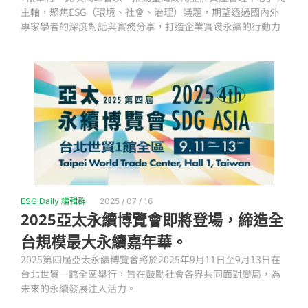
主軸，聚焦ESG（環境、社會、治理）議題，期望透過國內外
專家學者的深度對話與實務分享，打造企業實踐永續的行動力
ESG Daily 編輯群
2025 / 07 / 16
2025亞太永續博覽會即將登場，締造全
台規模最大永續嘉年華。
2025第四屆亞太永續博覽會將於2025年9月11日至9月13日在
台北世貿一館全區舉行，旨在鼓勵社會各界共同面對變局，為
未來的永續發展注入活力。