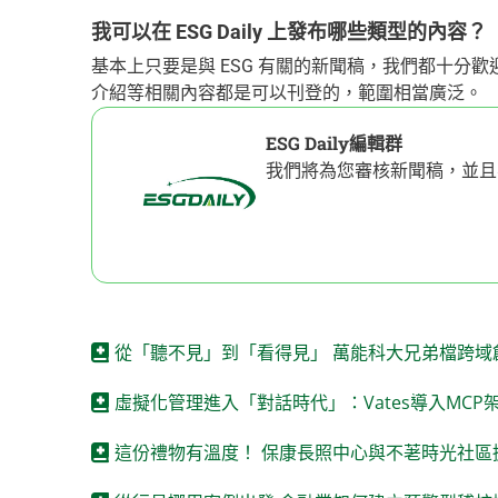
我可以在 ESG Daily 上發布哪些類型的內容？
基本上只要是與 ESG 有關的新聞稿，我們都十分
介紹等相關內容都是可以刊登的，範圍相當廣泛。
ESG Daily編輯群
我們將為您審核新聞稿，並且
從「聽不見」到「看得見」 萬能科大兄弟檔跨域
虛擬化管理進入「對話時代」：Vates導入MCP
這份禮物有溫度！ 保康長照中心與不荖時光社區