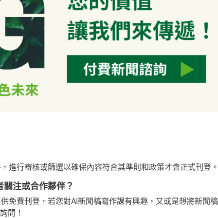
 新聞稿件，進行審核或篩選以確保內容符合其準則和政策才會正式刊登
多讀者關注或合作夥伴？
聞，不僅提供免費刊登，若您對AI新聞稿寫作課有興趣，又或是想將新聞稿
做詢問！