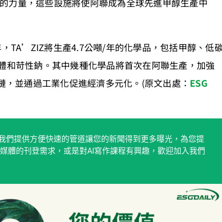
的力量，這些設施將使阿聯成為全球先進甲醇生產中
，TA’ZIZ將生產4.7公噸/年的化學品，包括甲醇、低
單體和苛性鈉。其中幾種化學品將首次在阿聯生產，加強
值鏈，並通過工業化促進經濟多元化。(原文出處：
ESG
稿平台，我們提供方便快速的管道讓您的新聞得到更多曝光，為您提
媒體的刊登需求，或是對AI寫作課程有興趣，歡迎加入我們