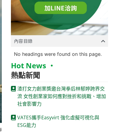
內容目錄
No headings were found on this page.
Hot News ‧
熱點新聞
渣打女力創業獎邀台灣拳后林郁婷跨界交
流 女性創業家如何應對挫折和挑戰、增加
社會影響力
VATES攜手Easyvirt 強化虛擬可視化與
ESG能力
聯