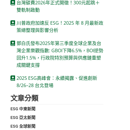
台灣碳費2026年正式開徵！300元起跳＋
雙軌制啟動
川普政府加速反 ESG！2025 年 8 月最新政
策總整理與影響分析
鄧白氏發布2025年第三季度全球企業及台
灣企業樂觀指數: GBOI下降6.5%，BOI逆勢
回升1.5%，行政院特別預算與供應鏈重塑
成關鍵支撐
2025 ESG高峰會：永續揭露、促進創新
8/26–28 台北登場
文章分類
ESG 中東新聞
ESG 亞太新聞
。
ESG 全球新聞