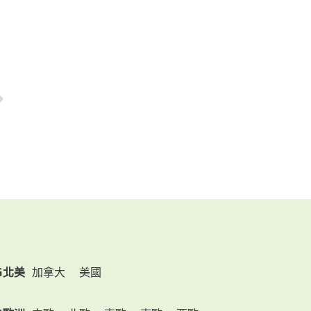
G北美
加拿大
美國