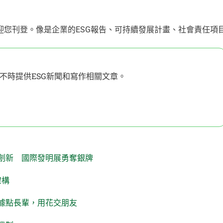
歡迎您刊登。像是企業的ESG報告、可持續發展計畫、社會責任項
不時提供ESG新聞和寫作相關文章。
創新 國際發明展勇奪銀牌
架構
據點長輩，用花交朋友