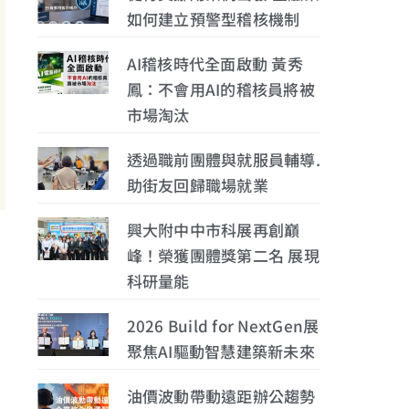
如何建立預警型稽核機制
AI稽核時代全面啟動 黃秀
鳳：不會用AI的稽核員將被
市場淘汰
透過職前團體與就服員輔導.
助街友回歸職場就業
興大附中中市科展再創巔
峰！榮獲團體獎第二名 展現
科研量能
。
2026 Build for NextGen展
聚焦AI驅動智慧建築新未來
油價波動帶動遠距辦公趨勢