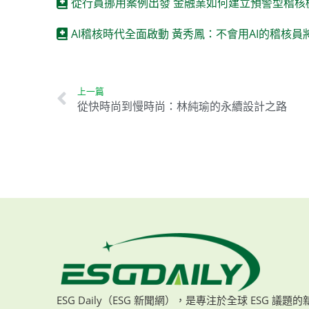
從行員挪用案例出發 金融業如何建立預警型稽核
AI稽核時代全面啟動 黃秀鳳：不會用AI的稽核
上一篇
從快時尚到慢時尚：林純瑜的永續設計之路
ESG Daily（ESG 新聞網），是專注於全球 ESG 議題的