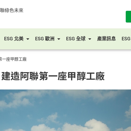
串聯綠色未來
ESG 北美
ESG 歐洲
ESG 全球
產業訊息
ES
聯第一座甲醇工廠
同 建造阿聯第一座甲醇工廠