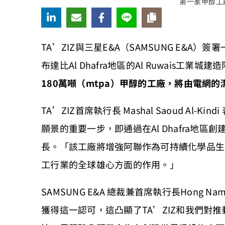
第一家甲醇工廠
TA’ZIZ與三星E&A（SAMSUNG E&A
布達比Al Dhafra地區的Al Ruwais工
180萬噸（mtpa）甲醇的工廠，將由電網的
TA’ZIZ首席執行長 Mashal Saoud Al-
願景的重要一步，即通過在Al Dhafra地
長。「該工廠將增強阿聯作為可持續化學品生產
工行業的全球雄心方面的作用。」
SAMSUNG E&A 總裁兼首席執行長Hong N
獲得這一認可，這凸顯了TA’ZIZ和我們對