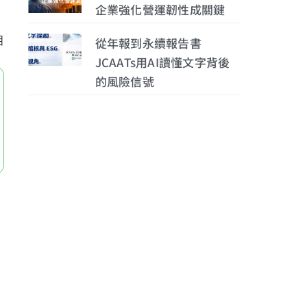
企業強化營運韌性成關鍵
目
從年報到永續報告書
JCAATs用AI讀懂文字背後
的風險信號