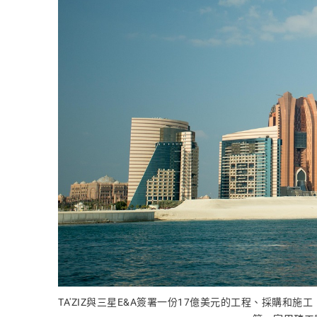
TA'ZIZ與三星E&A簽署一份17億美元的工程、採購和施工（E