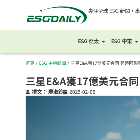
專注全球 ESG 新聞，
ESG 亞太
ESG 中東
首頁
/
ESG 中東新聞
/
三星E&A獲17億美元合同 建造阿
三星E&A獲17億美元合
撰文：
廖淑鈴
2025-02-06