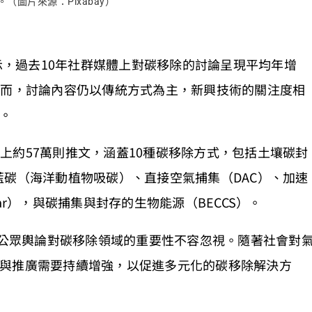
（圖片來源：Pixabay）
顯示，過去10年社群媒體上對碳移除的討論呈現平均年增
然而，討論內容仍以傳統方式為主，新興技術的關注度相
。
X）上約57萬則推文，涵蓋10種碳移除方式，包括土壤碳封
藍碳（海洋動植物吸碳）、直接空氣捕集（DAC）、加速
ar），與碳捕集與封存的生物能源（BECCS）。
研究認為公眾輿論對碳移除領域的重要性不容忽視。隨著社會對
與推廣需要持續增強，以促進多元化的碳移除解決方