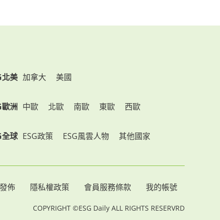
G北美
加拿大
美國
G歐洲
中歐
北歐
南歐
東歐
西歐
G全球
ESG政策
ESG風雲人物
其他國家
發佈
隱私權政策
會員服務條款
我的帳號
COPYRIGHT ©ESG Daily ALL RIGHTS RESERVRD