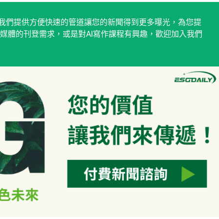
稿平台，我們提供方便快速的管道讓您的新聞得到更多曝光，為您提
媒體的刊登需求，或是對AI寫作課程有興趣，歡迎加入我們