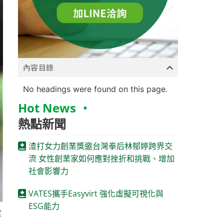
內容目錄
No headings were found on this page.
Hot News ‧
熱點新聞
渣打女力創業獎邀台灣拳后林郁婷跨界交
流 女性創業家如何應對挫折和挑戰、增加
社會影響力
VATES攜手Easyvirt 強化虛擬可視化與
ESG能力
度