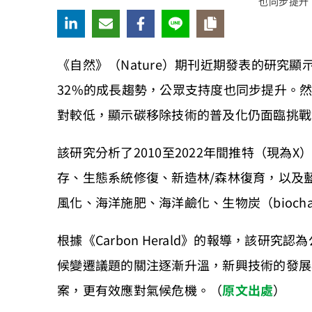
也同步提升。
《自然》（Nature）期刊近期發表的研究
32%的成長趨勢，公眾支持度也同步提升。
對較低，顯示碳移除技術的普及化仍面臨挑戰
該研究分析了2010至2022年間推特（現為
存、生態系統修復、新造林/森林復育，以及
風化、海洋施肥、海洋鹼化、生物炭（bioch
根據《Carbon Herald》的報導，該
候變遷議題的關注逐漸升溫，新興技術的發展
案，更有效應對氣候危機。（
原文出處
）