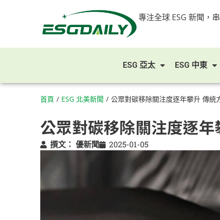
專注全球 ESG 新聞，
ESG 亞太
ESG 中東
首頁
/
ESG 北美新聞
/
公眾對碳移除關注度逐年攀升 傳統
公眾對碳移除關注度逐年
撰文：
優新聞
2025-01-05