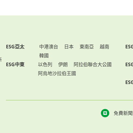
ESG亞太
中港澳台
日本
東南亞
越南
ES
韓國
新
ESG中東
以色列
伊朗
阿拉伯聯合大公國
ES
阿烏地沙拉伯王國
ES
免費新聞