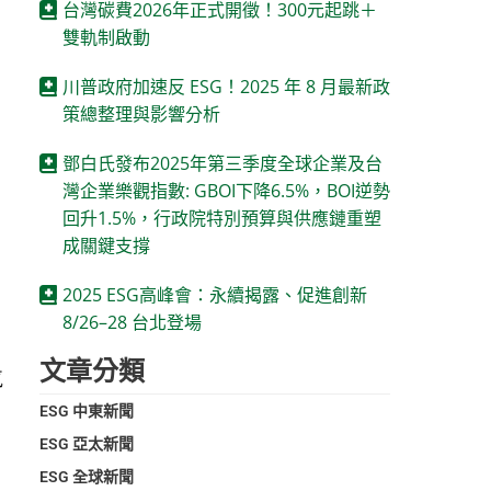
台灣碳費2026年正式開徵！300元起跳＋
雙軌制啟動
川普政府加速反 ESG！2025 年 8 月最新政
策總整理與影響分析
鄧白氏發布2025年第三季度全球企業及台
灣企業樂觀指數: GBOI下降6.5%，BOI逆勢
回升1.5%，行政院特別預算與供應鏈重塑
成關鍵支撐
2025 ESG高峰會：永續揭露、促進創新
8/26–28 台北登場
文章分類
氣
ESG 中東新聞
ESG 亞太新聞
ESG 全球新聞