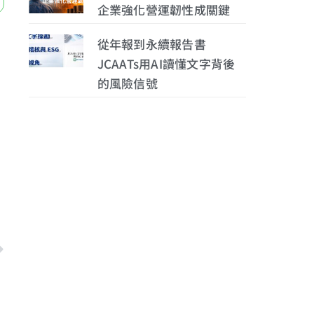
企業強化營運韌性成關鍵
從年報到永續報告書
JCAATs用AI讀懂文字背後
的風險信號