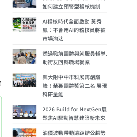
如何建立預警型稽核機制
AI稽核時代全面啟動 黃秀
鳳：不會用AI的稽核員將被
。
市場淘汰
透過職前團體與就服員輔導.
助街友回歸職場就業
興大附中中市科展再創巔
目
峰！榮獲團體獎第二名 展現
科研量能
2026 Build for NextGen展
聚焦AI驅動智慧建築新未來
油價波動帶動遠距辦公趨勢