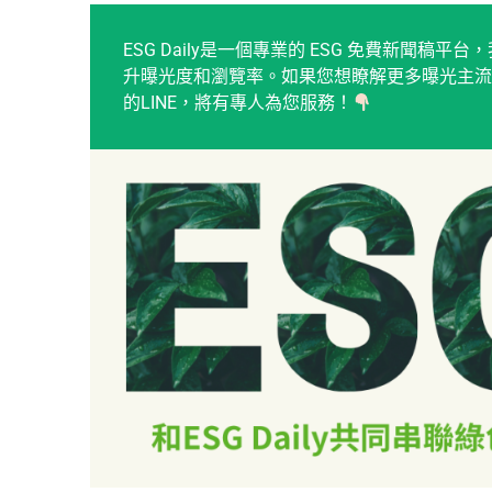
ESG Daily是一個專業的 ESG 免費新聞
升曝光度和瀏覽率。如果您想瞭解更多曝光主流
的LINE，將有專人為您服務！