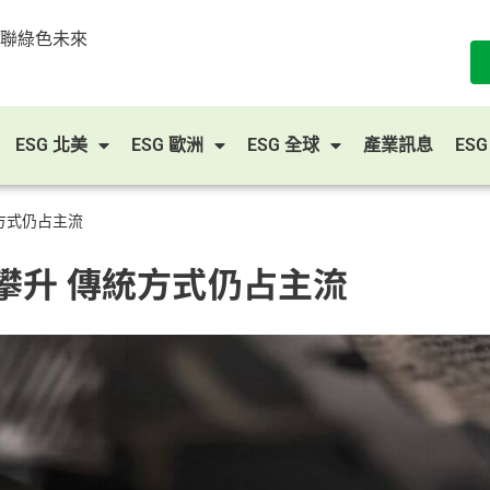
串聯綠色未來
ESG 北美
ESG 歐洲
ESG 全球
產業訊息
ES
方式仍占主流
攀升 傳統方式仍占主流