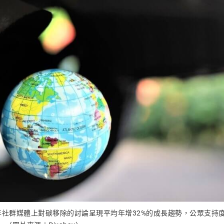
0年社群媒體上對碳移除的討論呈現平均年增32%的成長趨勢，公眾支持