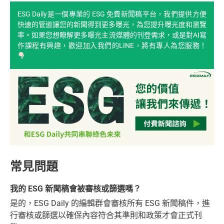
ESG Daily是一個專業的 ESG 免費新聞稿平台，我們提供方便
快速的管道讓您的新聞得到更多曝光，為您提升曝光度和瀏覽
率。如果您想瞭解更多曝光主流媒體的刊登需求，或是對AI寫
作課程有興趣，歡迎加入我們的LINE，將有專人為您服務！
常見問題
我的 ESG 新聞稿會被審核或篩選嗎？
是的，ESG Daily 的編輯群會審核所有 ESG 新聞稿件，進
行審核或篩選以確保內容符合其準則和政策才會正式刊