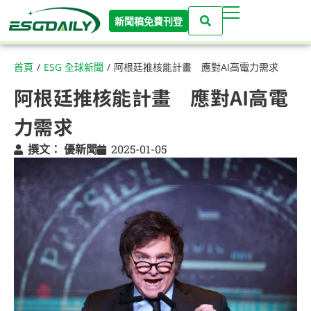
新聞稿免費刊登
首頁
/
ESG 全球新聞
/
阿根廷推核能計畫 應對AI高電力需求
阿根廷推核能計畫 應對AI高電
力需求
撰文：
優新聞
2025-01-05