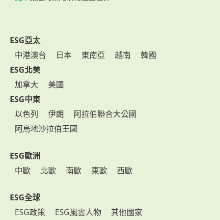
ESG亞太
中港澳台
日本
東南亞
越南
韓國
ESG北美
加拿大
美國
ESG中東
以色列
伊朗
阿拉伯聯合大公國
阿烏地沙拉伯王國
ESG歐洲
中歐
北歐
南歐
東歐
西歐
ESG全球
ESG政策
ESG風雲人物
其他國家