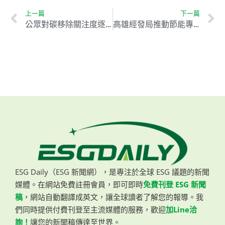
上一篇
下一篇
公眾對碳移除關注度逐年攀升 傳統方式仍占主流
高雄經發局推動節能專案 每年減碳超過2600公噸
ESG Daily（ESG 新聞網），是專注於全球 ESG 議題的新聞
媒體。在網站免費註冊會員，即可即時
免費刊登 ESG 新聞
稿
，網站自動翻譯成英文，讓全球讀者了解您的報導。我
們同時提供付費刊登至主流媒體的服務，歡迎
加Line洽
詢！
讓您的新聞稿傳達至世界。