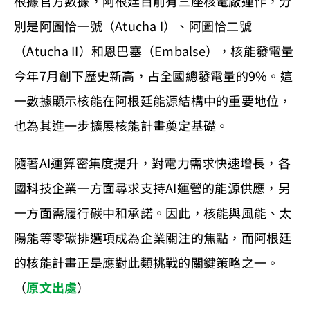
根據官方數據，阿根廷目前有三座核電廠運作，分
別是阿圖恰一號（Atucha I）、阿圖恰二號
（Atucha II）和恩巴塞（Embalse），核能發電量
今年7月創下歷史新高，占全國總發電量的9%。這
一數據顯示核能在阿根廷能源結構中的重要地位，
也為其進一步擴展核能計畫奠定基礎。
隨著AI運算密集度提升，對電力需求快速增長，各
國科技企業一方面尋求支持AI運營的能源供應，另
一方面需履行碳中和承諾。因此，核能與風能、太
陽能等零碳排選項成為企業關注的焦點，而阿根廷
的核能計畫正是應對此類挑戰的關鍵策略之一。
（
原文出處
）