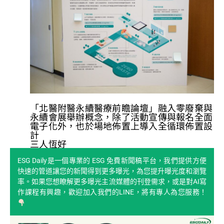
「北醫附醫永續醫療前瞻論壇」融入零廢棄與
永續會展舉辦概念，除了活動宣傳與報名全面
電子化外，也於場地佈置上導入全循環佈置設
計
三人恆好
ESG Daily是一個專業的 ESG 免費新聞稿平台，我們提供方便
快速的管道讓您的新聞得到更多曝光，為您提升曝光度和瀏覽
率。如果您想瞭解更多曝光主流媒體的刊登需求，或是對AI寫
作課程有興趣，歡迎加入我們的LINE，將有專人為您服務！