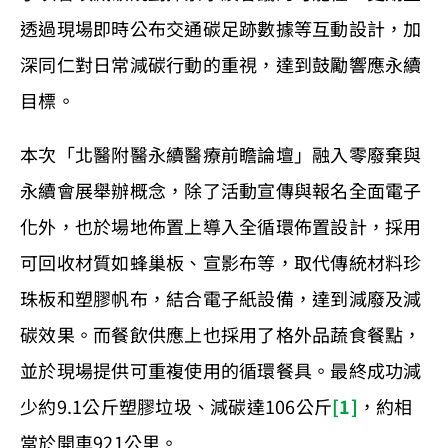
透過現場即時公布交通碳足跡數據等互動設計，加
深同仁對日常減碳行動的重視，達到鼓勵響應永續
目標。
本次「北醫附醫永續醫療前瞻論壇」融入零廢棄與
永續會展舉辦概念，除了活動宣傳與報名全面電子
化外，也於場地佈置上導入全循環佈置設計，採用
可回收材質如蜂巢板、宣影布等，取代傳統材料珍
珠板和塑膠帆布，結合電子紙設備，達到減廢及減
碳效果。而餐飲供應上也採用了格外品蔬食餐點，
並於現場提供可重複使用的循環餐具。最終成功減
少約9.1公斤塑膠垃圾、減碳達106公斤
[1]
，約相
當於開車921公里。