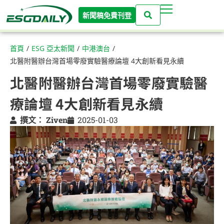
新聞稿免費刊登
首頁
/
ESG 亞太新聞
/
中港澳台
/
北醫附醫辦台灣首場零廢實驗醫療論壇 4大創新看見永續
北醫附醫辦台灣首場零廢實驗醫
療論壇 4大創新看見永續
撰文：
Ziven
2025-01-03