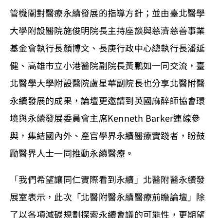
管機關對醫療永續發展的指導方針；並由臺北醫學
大學附設醫院施俊明院長主持座談與慈濟慈善事業
基金會執行長顏博文、長庚行政中心總執行長潘延
健、高雄市立小港醫院副院長黃鵬如一同交流，臺
北醫學大學附設醫院盧星華副院長也分享北醫附醫
永續發展的成果，論壇更邀請到英國麻醉師協會環
境與永續發展委員會主席Kenneth Barker連線參
與，集結國內外、產官學界永續醫療實踐者，盼鼓
勵醫界人士一同推動永續醫療。
「我們希望讓同仁實際看到永續」北醫附醫永續發
展室表示，此次「北醫附醫永續醫療前瞻論壇」除
了以各項減碳規劃探索永續會議的可能性，更期望