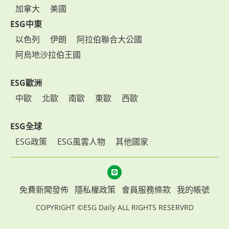
加拿大
美國
ESG中東
以色列
伊朗
阿拉伯聯合大公國
阿烏地沙拉伯王國
ESG歐洲
中歐
北歐
南歐
東歐
西歐
ESG全球
ESG政策
ESG風雲人物
其他國家
免費新聞發佈
隱私權政策
會員服務條款
我的帳號
COPYRIGHT ©ESG Daily ALL RIGHTS RESERVRD