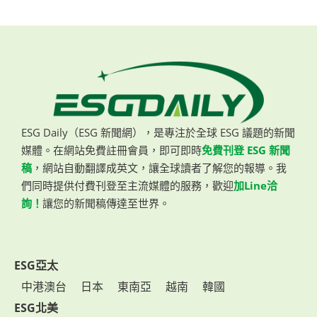
ESG Daily（ESG 新聞網），是專注於全球 ESG 議題的新聞
媒體。在網站免費註冊會員，即可即時
免費刊登 ESG 新聞
稿
，網站自動翻譯成英文，讓全球讀者了解您的報導。我
們同時提供付費刊登至主流媒體的服務，歡迎
加Line洽
詢！
讓您的新聞稿傳達至世界。
ESG亞太
中港澳台
日本
東南亞
越南
韓國
ESG北美