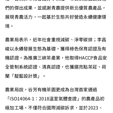
們的傑出成果，並感謝青農提供新北優質農產品，
展現青農活力，一起基於生態共好營造永續健康環
境。
農業局表示，近年社會重視減碳、淨零碳排；李昌
峻以永續發展生態為基礎，獲得綠色保育認證及有
機認證。為推廣三峽茶產業，他取得HACCP食品安
全管制系統認證、清真認證，也獲選亮點茶莊、荷
蘭「靛藍設計獎」。
農業局說，谷芳有機茶園更成為台灣首家通過
「ISO14064-1：2018溫室氣體查證」的農產品初
級加工場，不僅符合國際減碳訴求，並於2023、