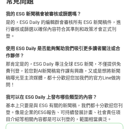
常見問題
我的 ESG 新聞稿會被審核或篩選嗎？
是的，ESG Daily 的編輯群會審核所有 ESG 新聞稿件，進
行審核或篩選以確保內容符合其準則和政策才會正式刊
登。
使用 ESG Daily 是否能夠幫助我們吸引更多讀者關注或合
作夥伴？
那肯定是的，ESG Daily 專注全球 ESG 新聞，不僅提供免
費刊登，若您對AI新聞稿寫作課有興趣，又或是想將新聞
稿曝光至主流媒體，都十分歡迎您加我們的官方Line做詢
問！
我可以在 ESG Daily 上發布哪些類型的內容？
基本上只要是與 ESG 有關的新聞稿，我們都十分歡迎您刊
登。像是企業的ESG報告、可持續發展計畫、社會責任項
目介紹等相關內容都是可以刊登的，範圍相當廣泛。