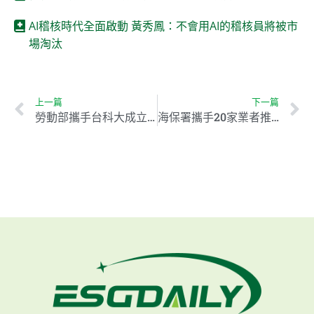
AI稽核時代全面啟動 黃秀鳳：不會用AI的稽核員將被市
場淘汰
上一篇
下一篇
勞動部攜手台科大成立ESG人才培訓據點 助力企業綠色轉型
海保署攜手20家業者推「珊瑚生態永續課程」，促進保育意識