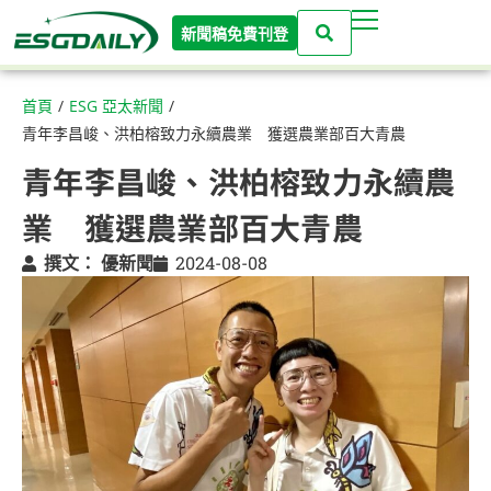
新聞稿免費刊登
首頁
/
ESG 亞太新聞
/
青年李昌峻、洪柏榕致力永續農業 獲選農業部百大青農
青年李昌峻、洪柏榕致力永續農
業 獲選農業部百大青農
撰文：
優新聞
2024-08-08