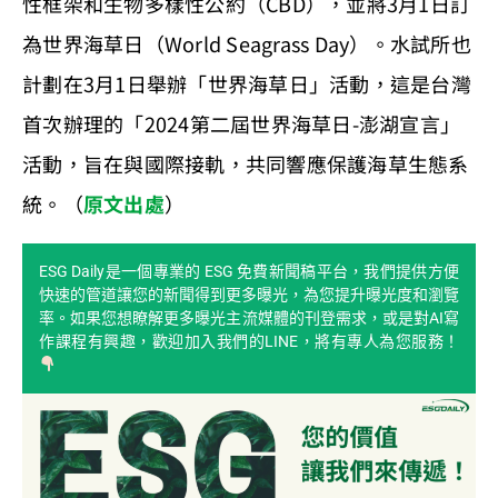
性框架和生物多樣性公約（CBD），並將3月1日訂
為世界海草日（World Seagrass Day）。水試所也
計劃在3月1日舉辦「世界海草日」活動，這是台灣
首次辦理的「2024第二屆世界海草日-澎湖宣言」
活動，旨在與國際接軌，共同響應保護海草生態系
統。（
原文出處
）
ESG Daily是一個專業的 ESG 免費新聞稿平台，我們提供方便
快速的管道讓您的新聞得到更多曝光，為您提升曝光度和瀏覽
率。如果您想瞭解更多曝光主流媒體的刊登需求，或是對AI寫
作課程有興趣，歡迎加入我們的LINE，將有專人為您服務！