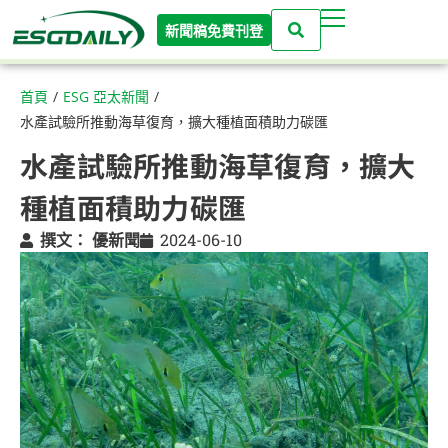
新聞稿免費刊登
首頁
/
ESG 亞太新聞
/
水產試驗所推動海草復育，擴大種植面積助力碳匯
水產試驗所推動海草復育，擴大
種植面積助力碳匯
撰文：
優新聞
2024-06-10