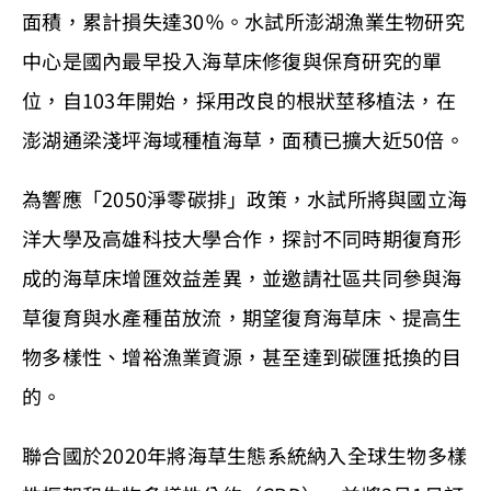
面積，累計損失達30％。水試所澎湖漁業生物研究
中心是國內最早投入海草床修復與保育研究的單
位，自103年開始，採用改良的根狀莖移植法，在
澎湖通梁淺坪海域種植海草，面積已擴大近50倍。
為響應「2050淨零碳排」政策，水試所將與國立海
洋大學及高雄科技大學合作，探討不同時期復育形
成的海草床增匯效益差異，並邀請社區共同參與海
草復育與水產種苗放流，期望復育海草床、提高生
物多樣性、增裕漁業資源，甚至達到碳匯抵換的目
的。
聯合國於2020年將海草生態系統納入全球生物多樣