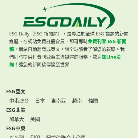
ESG Daily（ESG 新聞網），是專注於全球 ESG 議題的新聞
媒體。在網站免費註冊會員，即可即時
免費刊登 ESG 新聞
稿
，網站自動翻譯成英文，讓全球讀者了解您的報導。我
們同時提供付費刊登至主流媒體的服務，歡迎
加Line洽
詢！
讓您的新聞稿傳達至世界。
ESG亞太
中港澳台
日本
東南亞
越南
韓國
ESG北美
加拿大
美國
ESG中東
以色列
伊朗
阿拉伯聯合大公國