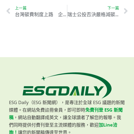
上一篇
下一篇
台灣碳費制度上路 企業須申請自主減量優惠
瑞士公投否決嚴格減碳措施 經濟考量成關鍵
ESG Daily（ESG 新聞網），是專注於全球 ESG 議題的新聞
媒體。在網站免費註冊會員，即可即時
免費刊登 ESG 新聞
稿
，網站自動翻譯成英文，讓全球讀者了解您的報導。我
們同時提供付費刊登至主流媒體的服務，歡迎
加Line洽
詢！
讓您的新聞稿傳達至世界。