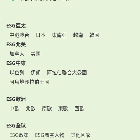
ESG亞太
中港澳台
日本
東南亞
越南
韓國
ESG北美
加拿大
美國
ESG中東
以色列
伊朗
阿拉伯聯合大公國
阿烏地沙拉伯王國
ESG歐洲
中歐
北歐
南歐
東歐
西歐
ESG全球
ESG政策
ESG風雲人物
其他國家