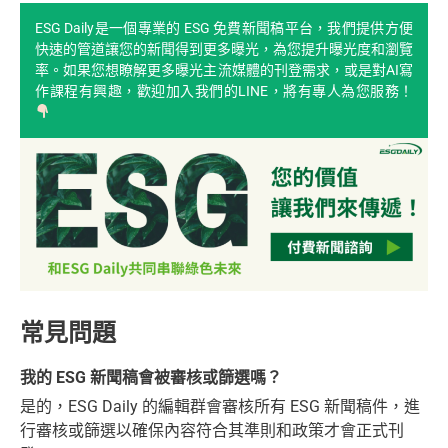
ESG Daily是一個專業的 ESG 免費新聞稿平台，我們提供方便
快速的管道讓您的新聞得到更多曝光，為您提升曝光度和瀏覽
率。如果您想瞭解更多曝光主流媒體的刊登需求，或是對AI寫
作課程有興趣，歡迎加入我們的LINE，將有專人為您服務！
常見問題
我的 ESG 新聞稿會被審核或篩選嗎？
是的，ESG Daily 的編輯群會審核所有 ESG 新聞稿件，進
行審核或篩選以確保內容符合其準則和政策才會正式刊