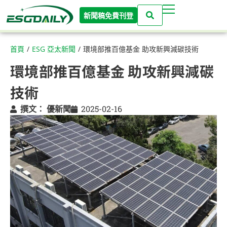
新聞稿免費刊登
首頁
/
ESG 亞太新聞
/
環境部推百億基金 助攻新興減碳技術
環境部推百億基金 助攻新興減碳
技術
撰文：
優新聞
2025-02-16