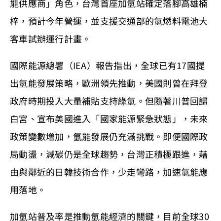
能供應商」角色，台灣首座加氫站確定落腳高雄楠
梓，預計今年營運，並支援交通部的氫燃料電池大
客車試辦運行計畫。
國際能源總署（IEA）報告指出，全球已有17國提
出氫能發展策略，歐洲領先推動，美國則曾在拜登
政府時期投入大量補貼支持綠氫。但隨著川普回歸
白宮、宣布美國進入「國家能源緊急狀態」，未來
政策變數增加，氫能發展仍充滿挑戰。即便國際政
局動盪，減碳仍是全球趨勢，台灣正積極跟進，藉
由與鄰近的日韓技術合作，少走彎路，加速氫能應
用落地。
加氫站普及率是推動氫能經濟的關鍵，目前全球30