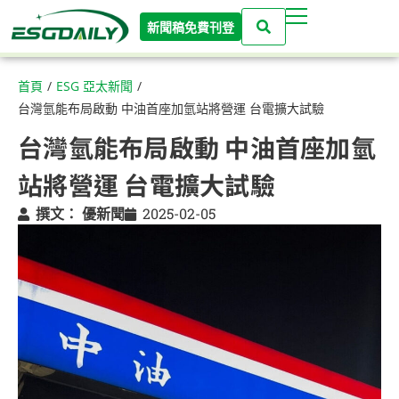
新聞稿免費刊登
首頁
/
ESG 亞太新聞
/
台灣氫能布局啟動 中油首座加氫站將營運 台電擴大試驗
台灣氫能布局啟動 中油首座加氫
站將營運 台電擴大試驗
撰文：
優新聞
2025-02-05