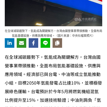
在全球減碳趨勢下，氫能成為關鍵解方，台灣由國營事業帶頭推動，全面布局
氫能基礎設施、供應與應用領域。（圖片來源：中央社檔案照片）
在全球減碳趨勢下，氫能成為關鍵解方，台灣由國
營事業帶頭推動，全面布局氫能基礎設施、供應與
應用領域。經濟部已與台電、中油等成立氫能推動
小組，目標2050年氫能發電占比達10%，並積極發
展綠色運輸。台電預計於今年5月將燃氣機組混氫
比例提升至15%，加速技術驗證；中油則肩負「氫