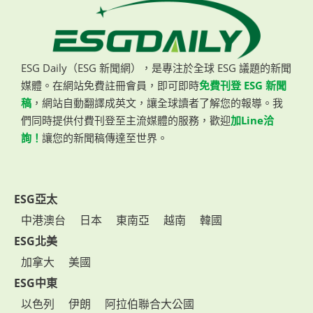
ESG Daily（ESG 新聞網），是專注於全球 ESG 議題的新聞
媒體。在網站免費註冊會員，即可即時
免費刊登 ESG 新聞
稿
，網站自動翻譯成英文，讓全球讀者了解您的報導。我
們同時提供付費刊登至主流媒體的服務，歡迎
加Line洽
詢！
讓您的新聞稿傳達至世界。
ESG亞太
中港澳台
日本
東南亞
越南
韓國
ESG北美
加拿大
美國
ESG中東
以色列
伊朗
阿拉伯聯合大公國