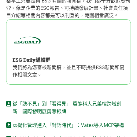
基本上只要是與 ESG 有關的新聞稿，我們都十分歡迎您刊
登。像是企業的ESG報告、可持續發展計畫、社會責任項
目介紹等相關內容都是可以刊登的，範圍相當廣泛。
ESG Daily編輯群
我們將為您審核新聞稿，並且不時提供ESG新聞和寫
作相關文章。
從「聽不見」到「看得見」 萬能科大兄弟檔跨域創
新 國際發明展勇奪銀牌
虛擬化管理進入「對話時代」：Vates導入MCP架構