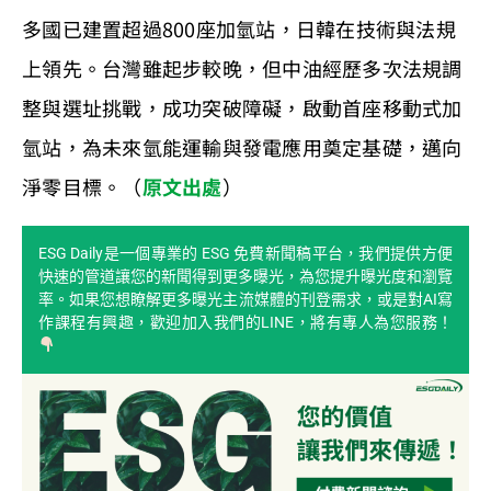
多國已建置超過800座加氫站，日韓在技術與法規
上領先。台灣雖起步較晚，但中油經歷多次法規調
整與選址挑戰，成功突破障礙，啟動首座移動式加
氫站，為未來氫能運輸與發電應用奠定基礎，邁向
淨零目標。（
原文出處
）
ESG Daily是一個專業的 ESG 免費新聞稿平台，我們提供方便
快速的管道讓您的新聞得到更多曝光，為您提升曝光度和瀏覽
率。如果您想瞭解更多曝光主流媒體的刊登需求，或是對AI寫
作課程有興趣，歡迎加入我們的LINE，將有專人為您服務！