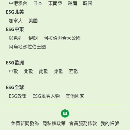
中港澳台
日本
東南亞
越南
韓國
ESG北美
加拿大
美國
ESG中東
以色列
伊朗
阿拉伯聯合大公國
阿烏地沙拉伯王國
ESG歐洲
中歐
北歐
南歐
東歐
西歐
ESG全球
ESG政策
ESG風雲人物
其他國家
免費新聞發佈
隱私權政策
會員服務條款
我的帳號