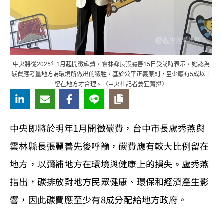
中央將從2025年1月起開徵碳費，雲林縣長張麗善15日受訪時表示，她認為
碳費應考量地方為環境所做出的犧牲，基於公平正義原則，至少應有5成以上
留在地方才合理。（中央社記者姜宜菁攝）
中央即將於明年1月開徵碳費，台中市長盧秀燕與
雲林縣長張麗善先後呼籲，碳費應有較大比例留在
地方，以彌補地方在環境與健康上的損失。盧秀燕
指出，碳排放對地方民眾健康、環保和經濟產生影
響，因此碳費應至少有8成分配給地方政府。