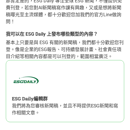
那肯定是的，ESG Daily 專注全球 ESG 新聞，不僅提供免
費刊登，若您對AI新聞稿寫作課有興趣，又或是想將新聞
稿曝光至主流媒體，都十分歡迎您加我們的官方Line做詢
問！
我可以在 ESG Daily 上發布哪些類型的內容？
基本上只要是與 ESG 有關的新聞稿，我們都十分歡迎您刊
登。像是企業的ESG報告、可持續發展計畫、社會責任項
目介紹等相關內容都是可以刊登的，範圍相當廣泛。
ESG Daily編輯群
我們將為您審核新聞稿，並且不時提供ESG新聞和寫
作相關文章。