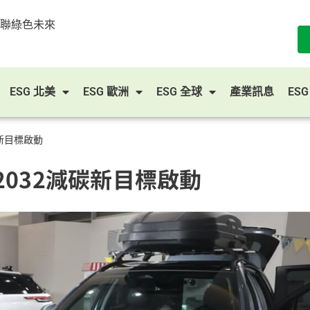
串聯綠色未來
ESG 北美
ESG 歐洲
ESG 全球
產業訊息
ES
新目標啟動
032減碳新目標啟動