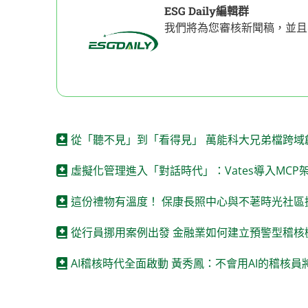
ESG Daily編輯群
我們將為您審核新聞稿，並且
從「聽不見」到「看得見」 萬能科大兄弟檔跨域
虛擬化管理進入「對話時代」：Vates導入MCP
這份禮物有溫度！ 保康長照中心與不荖時光社區
從行員挪用案例出發 金融業如何建立預警型稽核
AI稽核時代全面啟動 黃秀鳳：不會用AI的稽核