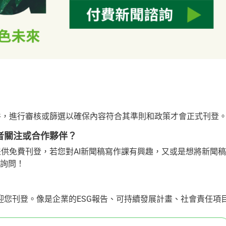
 新聞稿件，進行審核或篩選以確保內容符合其準則和政策才會正式刊登
多讀者關注或合作夥伴？
聞，不僅提供免費刊登，若您對AI新聞稿寫作課有興趣，又或是想將新聞稿
做詢問！
歡迎您刊登。像是企業的ESG報告、可持續發展計畫、社會責任項