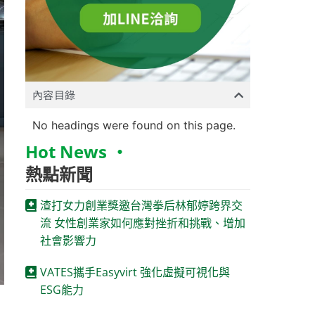
內容目錄
No headings were found on this page.
Hot News ‧
熱點新聞
渣打女力創業獎邀台灣拳后林郁婷跨界交
流 女性創業家如何應對挫折和挑戰、增加
社會影響力
VATES攜手Easyvirt 強化虛擬可視化與
ESG能力