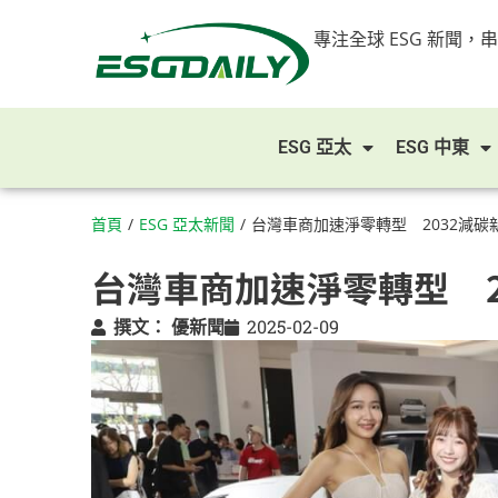
專注全球 ESG 新聞，
ESG 亞太
ESG 中東
首頁
/
ESG 亞太新聞
/
台灣車商加速淨零轉型 2032減碳
台灣車商加速淨零轉型 2
撰文：
優新聞
2025-02-09