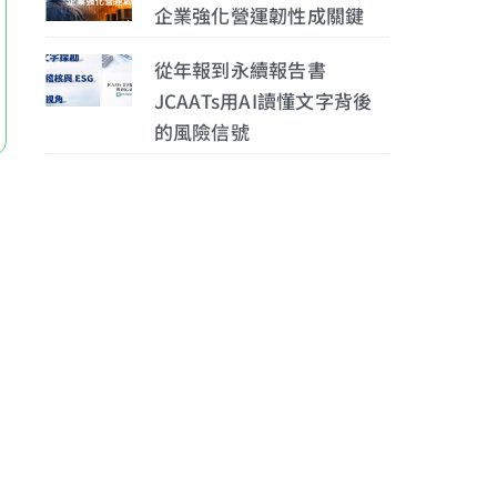
企業強化營運韌性成關鍵
從年報到永續報告書
JCAATs用AI讀懂文字背後
的風險信號