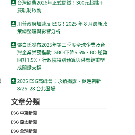
台灣碳費2026年正式開徵！300元起跳＋
雙軌制啟動
川普政府加速反 ESG！2025 年 8 月最新政
策總整理與影響分析
鄧白氏發布2025年第三季度全球企業及台
灣企業樂觀指數: GBOI下降6.5%，BOI逆勢
用
回升1.5%，行政院特別預算與供應鏈重塑
成關鍵支撐
現
2025 ESG高峰會：永續揭露、促進創新
8/26–28 台北登場
公
文章分類
ESG 中東新聞
ESG 亞太新聞
成
ESG 全球新聞