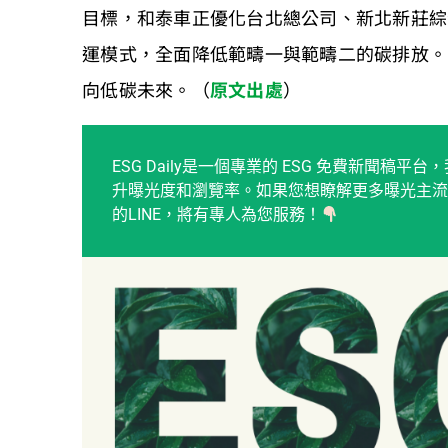
目標，和泰車正優化台北總公司、新北新莊綜
運模式，全面降低範疇一與範疇二的碳排放。
向低碳未來。（
原文出處
）
ESG Daily是一個專業的 ESG 免費新聞
升曝光度和瀏覽率。如果您想瞭解更多曝光主流
的LINE，將有專人為您服務！