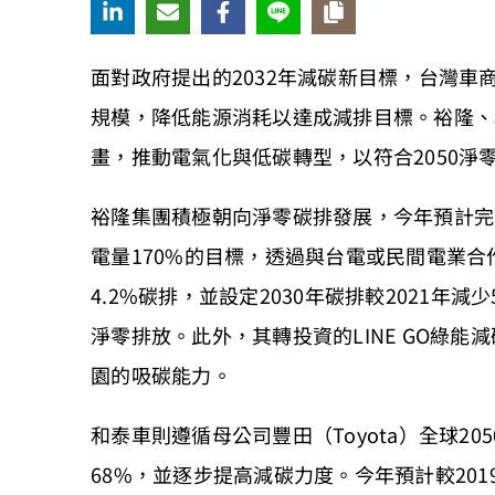
面對政府提出的2032年減碳新目標，台灣
規模，降低能源消耗以達成減排目標。裕隆、
畫，推動電氣化與低碳轉型，以符合2050淨
裕隆集團積極朝向淨零碳排發展，今年預計完成
電量170%的目標，透過與台電或民間電業
4.2%碳排，並設定2030年碳排較2021年減
淨零排放。此外，其轉投資的LINE GO綠能
園的吸碳能力。
和泰車則遵循母公司豐田（Toyota）全球20
68%，並逐步提高減碳力度。今年預計較201