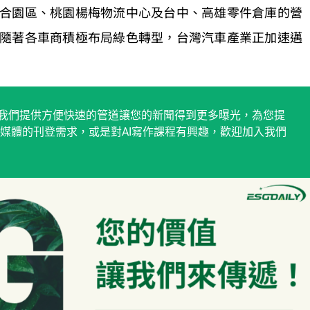
合園區、桃園楊梅物流中心及台中、高雄零件倉庫的營
隨著各車商積極布局綠色轉型，台灣汽車產業正加速邁
稿平台，我們提供方便快速的管道讓您的新聞得到更多曝光，為您提
媒體的刊登需求，或是對AI寫作課程有興趣，歡迎加入我們