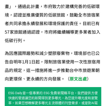
畫」，通過此計畫，市府致力於建構完善的低碳環
境，認證並推廣優質的低碳旅館，鼓勵全市旅宿業
者共同承擔永續發展和環境保護的責任。目前已有
57家旅館通過認證，市府將繼續輔導更多業者加入
低碳行列。
為因應國際趨勢和減少塑膠廢棄物，環境部也已公
告自明年1月1日起，限制旅宿業使用一次性旅宿用
品的規定，這一措施將進一步推動台中市旅遊業朝
向更環保、更永續的方向發展。（
原文出處
）
ESG Daily是一個專業的 ESG 免費新聞稿平台，我們提供方便
快速的管道讓您的新聞得到更多曝光，為您提升曝光度和瀏覽
率。如果您想瞭解更多曝光主流媒體的刊登需求，或是對AI寫