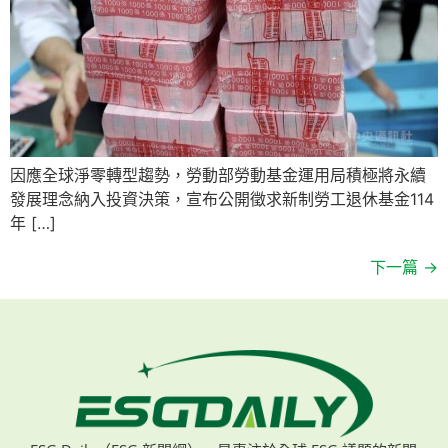
因應全球淨零轉型趨勢，勞動部勞動基金運用局積極將永續
發展理念納入投資決策，宣布公開徵求新制勞工退休基金114
年 […]
下一篇
→