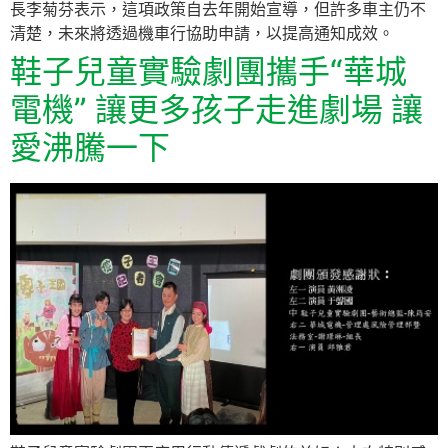
長李菊芬表示，這項政策自去年開始宣導，但許多車主仍不
清楚，未來將透過機車行協助申請，以提高通知成效。
鞋子兒童實驗劇團攜手“華城
電機” 讓更多孩子走進劇場 讓
愛沸騰一下