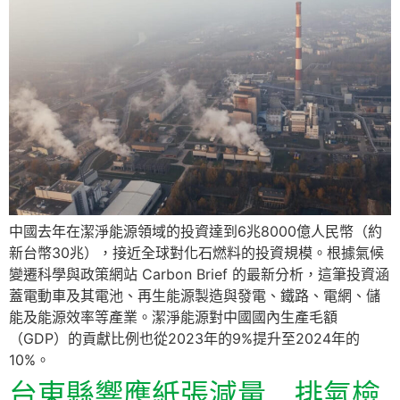
中國去年在潔淨能源領域的投資達到6兆8000億人民幣（約
新台幣30兆），接近全球對化石燃料的投資規模。根據氣候
變遷科學與政策網站 Carbon Brief 的最新分析，這筆投資涵
蓋電動車及其電池、再生能源製造與發電、鐵路、電網、儲
能及能源效率等產業。潔淨能源對中國國內生產毛額
（GDP）的貢獻比例也從2023年的9%提升至2024年的
10%。
台東縣響應紙張減量 排氣檢