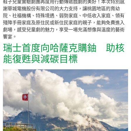
鞋子兒童實驗劇團再度用行動傳遞戲劇的美好！本次特別感
謝華城電機股份有限公司的大力支持，讓桃園地區的育幼
院、社福機構、特殊境遇、弱勢家庭、中低收入家庭、領有
殘障手冊家庭及原住民或新住民家庭的親子，能夠免費進入
劇場，感受兒童劇的魅力，享受一場充滿想像與溫度的藝術
饗宴。
瑞士首度向哈薩克購鈾 助核
能復甦與減碳目標