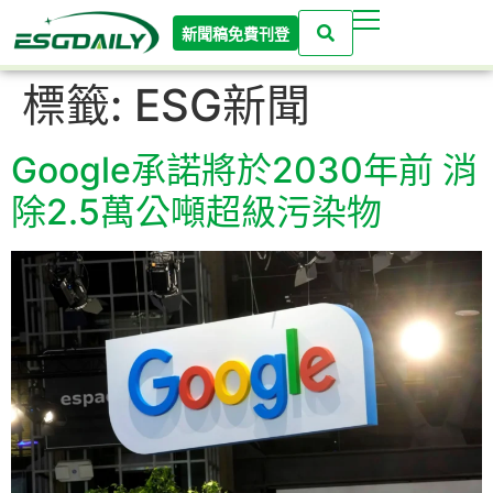
新聞稿免費刊登
標籤:
ESG新聞
Google承諾將於2030年前 消
除2.5萬公噸超級污染物