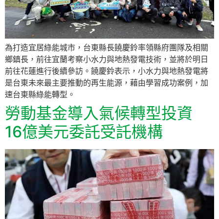
為打造宜居綠能城市，台東縣長饒慶鈴率領縣府團隊及相關
鄉鎮長，前往宜蘭考察小水力與地熱發電技術，並將於明日
前往花蓮進行後續參訪。饒慶鈴表示，小水力與地熱發電將
是台東未來最主要推動的再生能源，藉由學習成功案例，加
速台東縣綠能轉型。
勞動基金導入氣候轉型投資
16億美元委託受託機構