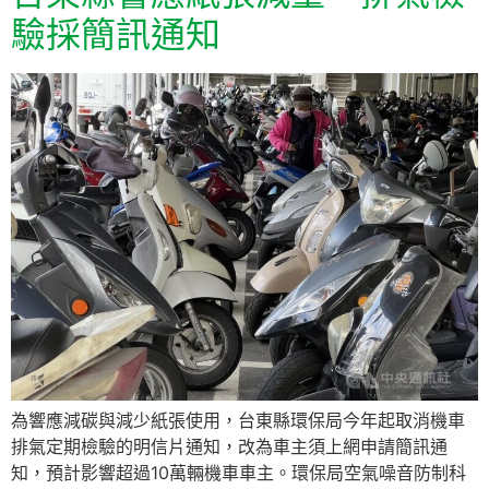
驗採簡訊通知
為響應減碳與減少紙張使用，台東縣環保局今年起取消機車
排氣定期檢驗的明信片通知，改為車主須上網申請簡訊通
知，預計影響超過10萬輛機車車主。環保局空氣噪音防制科