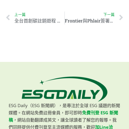
上一篇
下一篇
全台首創碳註銷遊程 日月潭推永續旅遊新模式
Frontier與Phlair簽署協議 推動首個太陽能電化學DAC
ESG Daily（ESG 新聞網），是專注於全球 ESG 議題的新聞
媒體。在網站免費註冊會員，即可即時
免費刊登 ESG 新聞
稿
，網站自動翻譯成英文，讓全球讀者了解您的報導。我
們同時提供付費刊登至主流媒體的服務，歡迎
加Line洽