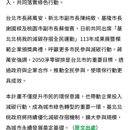
入，共同落實綠色行動。
台北市長蔣萬安、新北市副市長陳純敬、基隆市長
謝國樑及桃園市副市長蘇俊賓，日前共同出席「基
北北桃我的減碳存摺全民運動」113年成果展暨模
範企業頒獎典禮，呼籲更多市民參與減碳行動。蔣
萬安強調，2050淨零碳排是台北市的重要目標，透
過政府與企業合作，推動全民參與，使環保行動更
具成效。
本計畫不僅提升市民的環保意識，也帶動企業投入
減碳行動，成為城市綠色轉型的重要一環。基北北
桃政府將持續優化減碳存摺機制，擴大參與規模，
為城市永續發展奠定基礎。（
原文出處
）