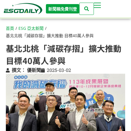
新聞稿免費刊登
首頁
/
ESG 亞太新聞
/
基北北桃「減碳存摺」擴大推動 目標40萬人參與
基北北桃「減碳存摺」擴大推動
目標40萬人參與
撰文：
優新聞
2025-03-02