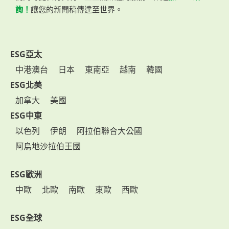
詢！
讓您的新聞稿傳達至世界。
ESG亞太
中港澳台
日本
東南亞
越南
韓國
ESG北美
加拿大
美國
ESG中東
以色列
伊朗
阿拉伯聯合大公國
阿烏地沙拉伯王國
ESG歐洲
中歐
北歐
南歐
東歐
西歐
ESG全球