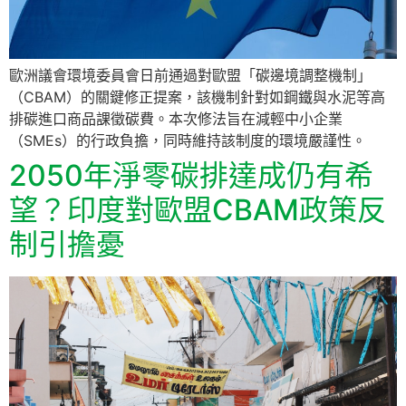
歐洲議會環境委員會日前通過對歐盟「碳邊境調整機制」
（CBAM）的關鍵修正提案，該機制針對如鋼鐵與水泥等高
排碳進口商品課徵碳費。本次修法旨在減輕中小企業
（SMEs）的行政負擔，同時維持該制度的環境嚴謹性。
2050年淨零碳排達成仍有希
望？印度對歐盟CBAM政策反
制引擔憂