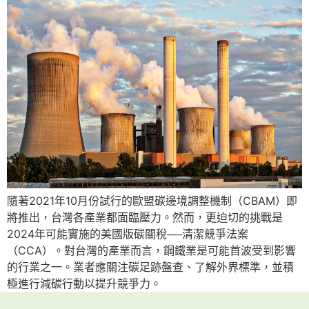
隨著2021年10月份試行的歐盟碳邊境調整機制（CBAM）即
將推出，台灣各產業都面臨壓力。然而，更迫切的挑戰是
2024年可能實施的美國版碳關稅──清潔競爭法案
（CCA）。對台灣的產業而言，鋼鐵業是可能首波受到影響
的行業之一。業者應關注碳足跡盤查、了解外界標準，並積
極進行減碳行動以提升競爭力。