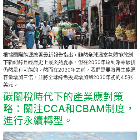
根據國際能源總署最新報告指出，雖然全球溫室氣體排放創
下新紀錄且經歷史上最炎熱夏季，但在2050年達到淨零碳排
仍然是有可能的。然而在2030年之前，我們需要將再生能源
容量增加三倍，並將全球綠色投資增加到2030年初的4.5兆
美元。
碳關稅時代下的產業應對策
略：關注CCA和CBAM制度，
進行永續轉型。