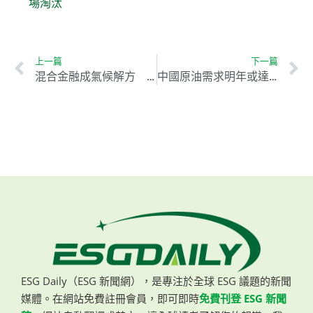
場淘汰
上一篇
下一篇
混合金融成氣候解方 助力台灣2050淨零目標
中國原油需求明年或達峰值，電動車崛起與經濟放緩成主因
ESG Daily（ESG 新聞網），是專注於全球 ESG 議題的新聞
媒體。在網站免費註冊會員，即可即時
免費刊登 ESG 新聞