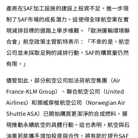
產商在SAF加工設施的建設上投資不足，進一步限
制了SAF市場的成長潛力。這使得全球航空業在實
現減排目標的道路上舉步維艱。「歐洲運輸環境聯
合會」航空政策主管凱特表示：「不幸的是，航空
公司並未採取足夠的減排行動，SAF的購買量仍然
有限。」
儘管如此，部分航空公司如法荷航空集團（Air
France-KLM Group）、聯合航空公司（United
Airlines）和挪威穿梭航空公司（Norwegian Air
Shuttle ASA）已開始購買更潔淨的合成燃料，展
現推動永續航空的具體行動。這也表明，航空與石
油業若能攜手增加投資與合作，將有助於提升SAF