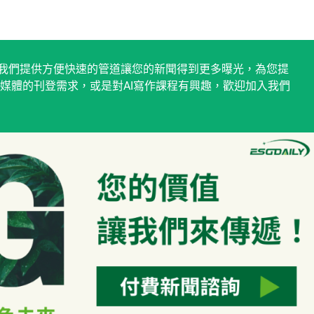
稿平台，我們提供方便快速的管道讓您的新聞得到更多曝光，為您提
媒體的刊登需求，或是對AI寫作課程有興趣，歡迎加入我們