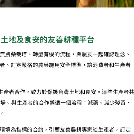
灣土地及食安的友善耕種平台
無農藥栽培、轉型有機的流程，與農友一起確認理念、
者、訂定嚴格的農藥施用安全標準，讓消費者和生產者
善生產者合作，致力於保護台灣土地和食安。這些生產者
足球場。與生產者的合作遵循一個流程：減藥、減少殘留、
。
環境為指標的合約，引薦友善農耕專家給生產者，訂定