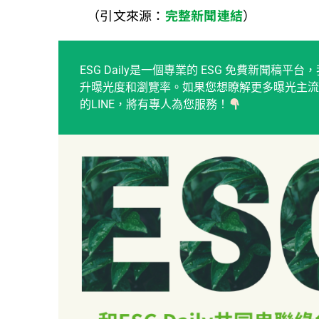
（引文來源：
完整新聞連結
）
ESG Daily是一個專業的 ESG 免費新聞
升曝光度和瀏覽率。如果您想瞭解更多曝光主流
的LINE，將有專人為您服務！