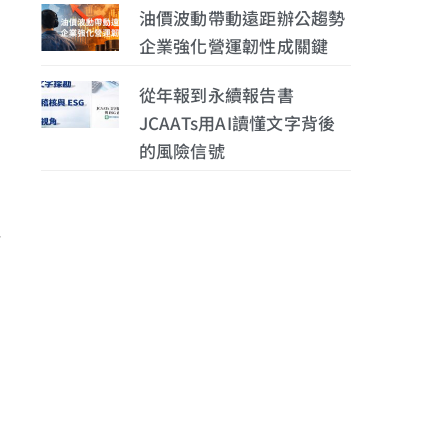
油價波動帶動遠距辦公趨勢
企業強化營運韌性成關鍵
從年報到永續報告書
JCAATs用AI讀懂文字背後
的風險信號
淨