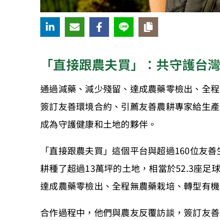
「直接跟農夫買」：共守護台
通過減藥、減少殘留、達成農藥零檢出、全程
簽訂友善環境合約、引薦友善農耕專家給生產
成為守護健康和土地的夥伴。
「直接跟農夫買」這個平台與超過160位友
耕種了超過13萬坪的土地，相當於52.3座
達成農藥零檢出、全程無農藥栽培、轉型有機
合作過程中，他們與農友反覆訪談，簽訂友善