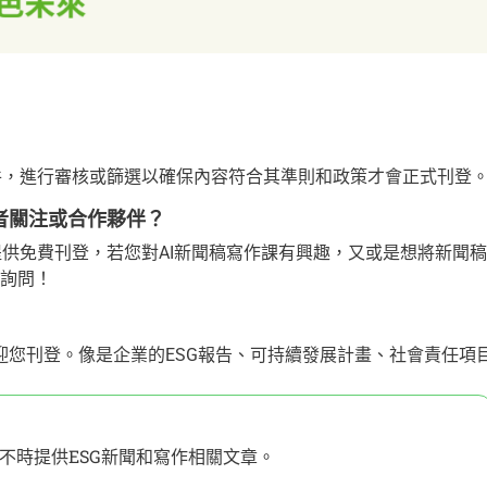
 新聞稿件，進行審核或篩選以確保內容符合其準則和政策才會正式刊登
多讀者關注或合作夥伴？
聞，不僅提供免費刊登，若您對AI新聞稿寫作課有興趣，又或是想將新聞稿
做詢問！
歡迎您刊登。像是企業的ESG報告、可持續發展計畫、社會責任項
不時提供ESG新聞和寫作相關文章。