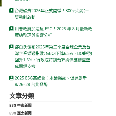
台灣碳費2026年正式開徵！300元起跳＋
雙軌制啟動
川普政府加速反 ESG！2025 年 8 月最新政
策總整理與影響分析
鄧白氏發布2025年第三季度全球企業及台
灣企業樂觀指數: GBOI下降6.5%，BOI逆勢
回升1.5%，行政院特別預算與供應鏈重塑
成關鍵支撐
2025 ESG高峰會：永續揭露、促進創新
共
8/26–28 台北登場
文章分類
ESG 中東新聞
ESG 亞太新聞