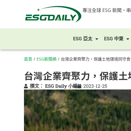
專注全球 ESG 新聞，
ESG 亞太
ESG 中東
首頁
/
ESG新聞網
/
台灣企業齊聚力，保護土地環境同守食
台灣企業齊聚力，保護土
撰文：
ESG Daily 小編
2023-12-25