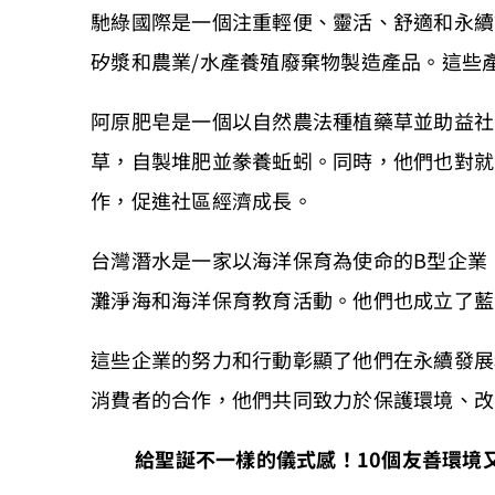
馳綠國際是一個注重輕便、靈活、舒適和永續
矽漿和農業/水產養殖廢棄物製造產品。這些
阿原肥皂是一個以自然農法種植藥草並助益社
草，自製堆肥並豢養蚯蚓。同時，他們也對就
作，促進社區經濟成長。
台灣潛水是一家以海洋保育為使命的B型企業
灘淨海和海洋保育教育活動。他們也成立了藍
這些企業的努力和行動彰顯了他們在永續發展
消費者的合作，他們共同致力於保護環境、改
給聖誕不一樣的儀式感！10個友善環境