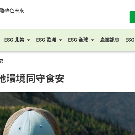
串聯綠色未來
ESG 北美
ESG 歐洲
ESG 全球
產業訊息
ES
安
地環境同守食安