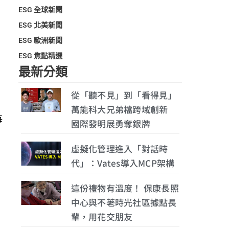
ESG 全球新聞
ESG 北美新聞
ESG 歐洲新聞
ESG 焦點精選
最新分類
從「聽不見」到「看得見」
萬能科大兄弟檔跨域創新
每
國際發明展勇奪銀牌
虛擬化管理進入「對話時
代」：Vates導入MCP架構
這份禮物有溫度！ 保康長照
中心與不荖時光社區據點長
輩，用花交朋友