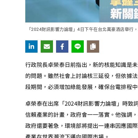
「2024財訊影響力論壇」4日下午在台北萬豪酒店舉
行政院長卓榮泰日前指出，新的核能知識是未
的問題。雖然社會上討論核三延役，但依據法
段期間，必須增加綠能發展，確保台電排程中
卓榮泰在出席「2024財訊影響力論壇」時
信賴產業的計畫，政府會一一落實。他強調，
政府還要著急，環境部將提出一連串因應國際
產業在世界潮流下邁向國際市場。