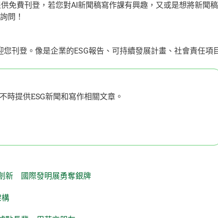
聞，不僅提供免費刊登，若您對AI新聞稿寫作課有興趣，又或是想將新聞稿
做詢問！
歡迎您刊登。像是企業的ESG報告、可持續發展計畫、社會責任項
不時提供ESG新聞和寫作相關文章。
創新 國際發明展勇奪銀牌
架構