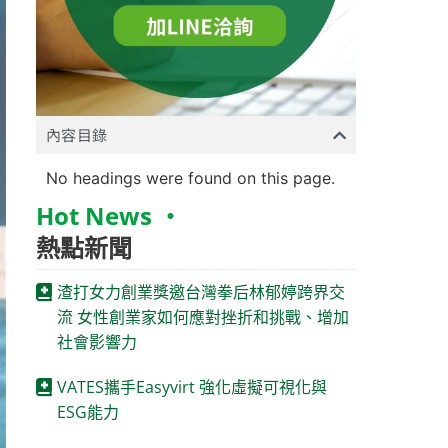
內容目錄
No headings were found on this page.
Hot News ‧
熱點新聞
渣打女力創業獎邀台灣拳后林郁婷跨界交
流 女性創業家如何應對挫折和挑戰、增加
社會影響力
VATES攜手Easyvirt 強化虛擬可視化與
ESG能力