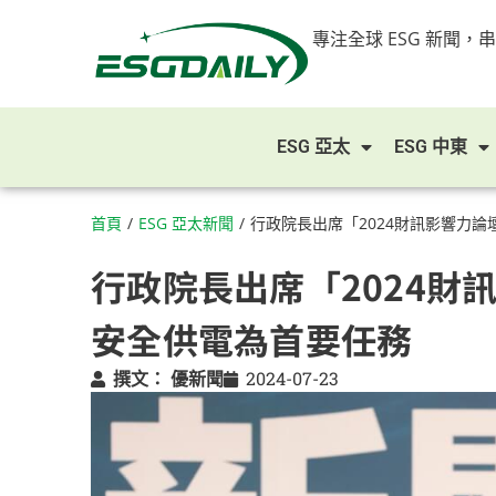
專注全球 ESG 新聞，
ESG 亞太
ESG 中東
首頁
/
ESG 亞太新聞
/
行政院長出席「2024財訊影響力
行政院長出席「2024財
安全供電為首要任務
撰文：
優新聞
2024-07-23