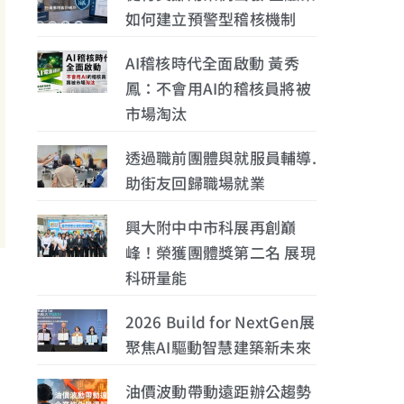
如何建立預警型稽核機制
AI稽核時代全面啟動 黃秀
鳳：不會用AI的稽核員將被
市場淘汰
透過職前團體與就服員輔導.
助街友回歸職場就業
興大附中中市科展再創巔
峰！榮獲團體獎第二名 展現
科研量能
2026 Build for NextGen展
聚焦AI驅動智慧建築新未來
。
油價波動帶動遠距辦公趨勢