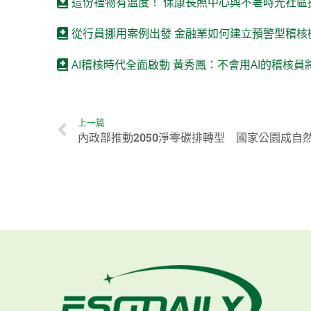
這份禮物有溫度！ 保康長照中心與不荖時光社區
從行員挪用案例出發 金融業如何建立預警型稽核
AI稽核時代全面啟動 黃秀鳳：不會用AI的稽核
上一篇