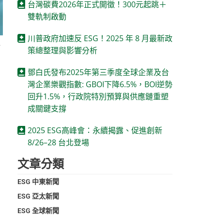
台灣碳費2026年正式開徵！300元起跳＋
雙軌制啟動
川普政府加速反 ESG！2025 年 8 月最新政
新
策總整理與影響分析
鄧白氏發布2025年第三季度全球企業及台
灣企業樂觀指數: GBOI下降6.5%，BOI逆勢
回升1.5%，行政院特別預算與供應鏈重塑
成關鍵支撐
2025 ESG高峰會：永續揭露、促進創新
8/26–28 台北登場
文章分類
ESG 中東新聞
ESG 亞太新聞
ESG 全球新聞