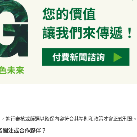
 新聞稿件，進行審核或篩選以確保內容符合其準則和政策才會正式刊登
多讀者關注或合作夥伴？