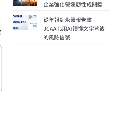
企業強化營運韌性成關鍵
從年報到永續報告書
JCAATs用AI讀懂文字背後
目
的風險信號