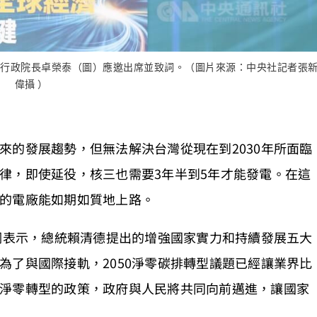
行，行政院長卓榮泰（圖）應邀出席並致詞。（圖片來源：中央社記者張
偉攝 ）
來的發展趨勢，但無法解決台灣從現在到2030年所面臨
律，即使延役，核三也需要3年半到5年才能發電。在這
的電廠能如期如質地上路。
致詞表示，總統賴清德提出的增強國家實力和持續發展五大
為了與國際接軌，2050淨零碳排轉型議題已經讓業界比
淨零轉型的政策，政府與人民將共同向前邁進，讓國家