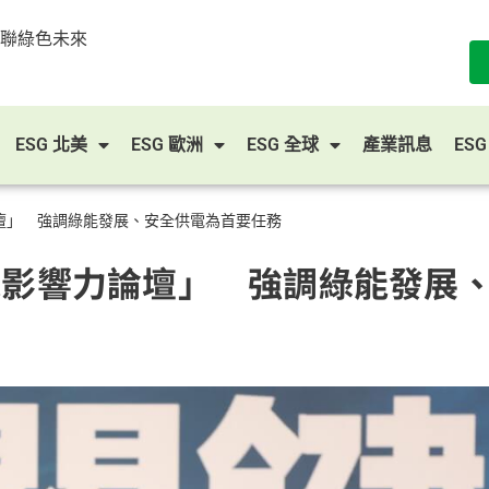
串聯綠色未來
ESG 北美
ESG 歐洲
ESG 全球
產業訊息
ES
論壇」 強調綠能發展、安全供電為首要任務
訊影響力論壇」 強調綠能發展