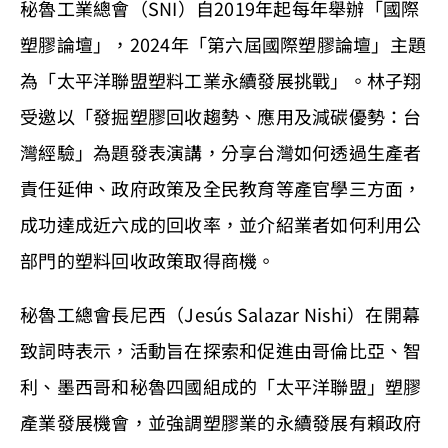
秘魯工業總會（SNI）自2019年起每年舉辦「國際
塑膠論壇」，2024年「第六屆國際塑膠論壇」主題
為「太平洋聯盟塑料工業永續發展挑戰」。林子翔
受邀以「發掘塑膠回收趨勢、應用及減碳優勢：台
灣經驗」為題發表演講，分享台灣如何透過生產者
責任延伸、政府政策及全民教育等產官學三方面，
成功達成近六成的回收率，並介紹業者如何利用公
部門的塑料回收政策取得商機。
秘魯工總會長尼西（Jesús Salazar Nishi）在開幕
致詞時表示，活動旨在探索和促進由哥倫比亞、智
利、墨西哥和秘魯四國組成的「太平洋聯盟」塑膠
產業發展機會，並強調塑膠業的永續發展有賴政府