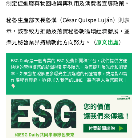
制定促進廢棄物回收與再利用及消費者宣導政策。
秘魯生產部次長魯漢（César Quispe Luján）則表
示，該部致力推動及落實秘魯朝循環經濟發展，並
樂見秘魯業界持續朝此方向努力。（
原文出處
）
ESG Daily是一個專業的 ESG 免費新聞稿平台，我們提供方便
快速的管道讓您的新聞得到更多曝光，為您提升曝光度和瀏覽
率。如果您想瞭解更多曝光主流媒體的刊登需求，或是對AI寫
作課程有興趣，歡迎加入我們的LINE，將有專人為您服務！