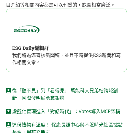
目介紹等相關內容都是可以刊登的，範圍相當廣泛。
ESG Daily編輯群
我們將為您審核新聞稿，並且不時提供ESG新聞和寫
作相關文章。
從「聽不見」到「看得見」 萬能科大兄弟檔跨域創
新 國際發明展勇奪銀牌
虛擬化管理進入「對話時代」：Vates導入MCP架構
這份禮物有溫度！ 保康長照中心與不荖時光社區據點
長輩，用花交朋友