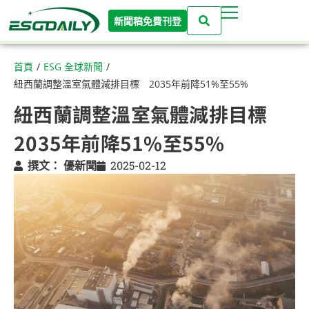
新聞稿免費刊登
首頁
/
ESG 全球新聞
/
紐西蘭調整溫室氣體減排目標 2035年前降51%至55%
紐西蘭調整溫室氣體減排目標
2035年前降51%至55%
撰文：
優新聞
2025-02-12