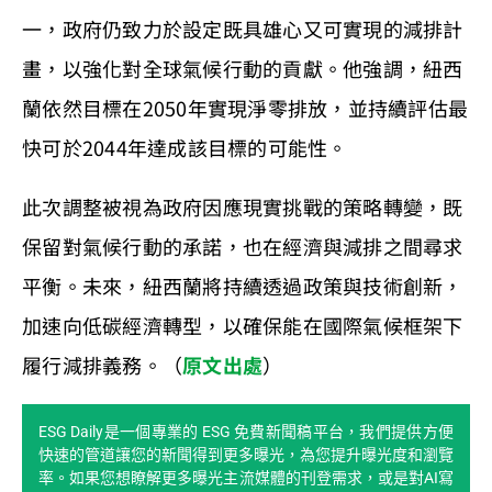
一，政府仍致力於設定既具雄心又可實現的減排計
畫，以強化對全球氣候行動的貢獻。他強調，紐西
蘭依然目標在2050年實現淨零排放，並持續評估最
快可於2044年達成該目標的可能性。
此次調整被視為政府因應現實挑戰的策略轉變，既
保留對氣候行動的承諾，也在經濟與減排之間尋求
平衡。未來，紐西蘭將持續透過政策與技術創新，
加速向低碳經濟轉型，以確保能在國際氣候框架下
履行減排義務。（
原文出處
）
ESG Daily是一個專業的 ESG 免費新聞稿平台，我們提供方便
快速的管道讓您的新聞得到更多曝光，為您提升曝光度和瀏覽
率。如果您想瞭解更多曝光主流媒體的刊登需求，或是對AI寫