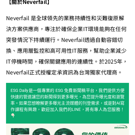
【關於Neverfail】
Neverfail 是全球領先的業務持續性和災難復原解
決方案供應商，專注於確保企業IT環境能夠在任何
突發情況下持續運行。Neverfail透過自動容錯切
換、應用層監控和高可用性IT服務，幫助企業減少
IT停機時間，確保關鍵應用的連續性。於2025年，
Neverfail正式授權定承資訊為台灣獨家代理商。
ESG Daily是一個專業的 ESG 免費新聞稿平台，我們提供方便
快速的管道讓您的新聞得到更多曝光，為您提升曝光度和瀏覽
率。如果您想瞭解更多曝光主流媒體的刊登需求，或是對AI寫
作課程有興趣，歡迎加入我們的LINE，將有專人為您服務！