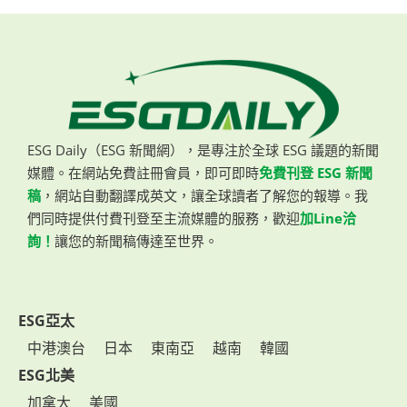
ESG Daily（ESG 新聞網），是專注於全球 ESG 議題的新聞
媒體。在網站免費註冊會員，即可即時
免費刊登 ESG 新聞
稿
，網站自動翻譯成英文，讓全球讀者了解您的報導。我
們同時提供付費刊登至主流媒體的服務，歡迎
加Line洽
詢！
讓您的新聞稿傳達至世界。
ESG亞太
中港澳台
日本
東南亞
越南
韓國
ESG北美
加拿大
美國