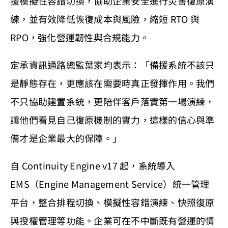
援模擬性容錯切換，協助企業安全進行災害復原演
練，並有效降低恢復成本與風險，縮短 RTO 與
RPO，強化營運韌性與合規能力。
定承資訊通路總監葉家均表示：「備援系統不該只
是靜態存在，更應該在需要時真正發揮作用。我們
不只協助建置系統，更陪伴客戶落實第一場演練，
讓他們看見自己復原機制的實力，這樣的信心與準
備才是企業最大的保障。」
自 Continuity Engine v17 起，系統導入
EMS（Engine Management Service）統一管理
平台，整合排程切換、模擬性容錯演練、快照復原
與授權管理等功能。企業可在不中斷既有營運的情