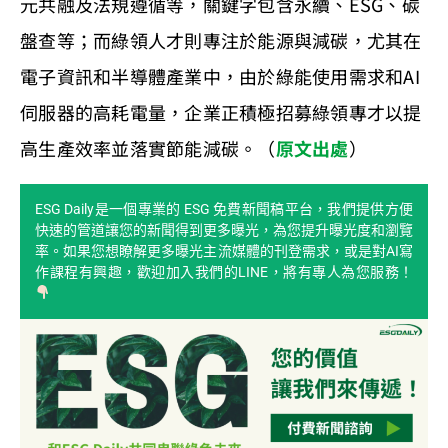
元共融及法規遵循等，關鍵字包含永續、ESG、碳
盤查等；而綠領人才則專注於能源與減碳，尤其在
電子資訊和半導體產業中，由於綠能使用需求和AI
伺服器的高耗電量，企業正積極招募綠領專才以提
高生產效率並落實節能減碳。（
原文出處
）
ESG Daily是一個專業的 ESG 免費新聞稿平台，我們提供方便
快速的管道讓您的新聞得到更多曝光，為您提升曝光度和瀏覽
率。如果您想瞭解更多曝光主流媒體的刊登需求，或是對AI寫
作課程有興趣，歡迎加入我們的LINE，將有專人為您服務！