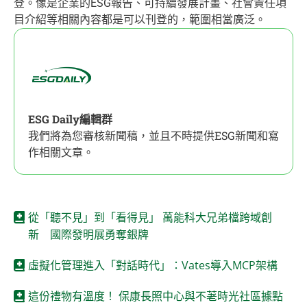
登。像是企業的ESG報告、可持續發展計畫、社會責任項
目介紹等相關內容都是可以刊登的，範圍相當廣泛。
ESG Daily編輯群
我們將為您審核新聞稿，並且不時提供ESG新聞和寫
作相關文章。
從「聽不見」到「看得見」 萬能科大兄弟檔跨域創
新 國際發明展勇奪銀牌
虛擬化管理進入「對話時代」：Vates導入MCP架構
這份禮物有溫度！ 保康長照中心與不荖時光社區據點