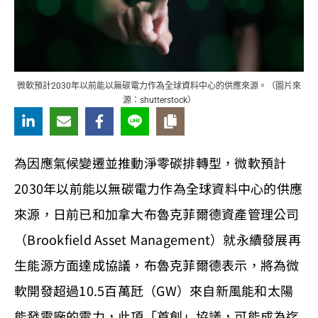
微軟預計2030年以前能以無碳電力作為全球資料中心的供應來源。（圖片來
源：shutterstock）
為因應氣候變遷並推動淨零碳排轉型，微軟預計
2030年以前能以無碳電力作為全球資料中心的供應
來源，日前已和加拿大布魯克菲爾德資產管理公司
（Brookfield Asset Management）就永續發展再
生能源方面達成協議，布魯克菲爾德表示，將為微
軟開發超過10.5百萬瓩（GW）來自新風能和太陽
能發電廠的電力，此項「首創」協議，可能成為迄