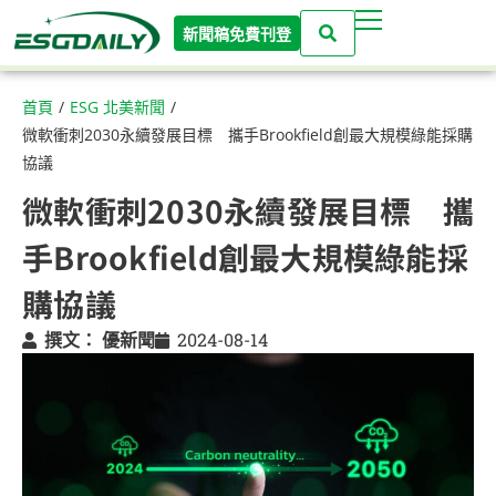
新聞稿免費刊登
首頁
/
ESG 北美新聞
/
微軟衝刺2030永續發展目標 攜手Brookfield創最大規模綠能採購
協議
微軟衝刺2030永續發展目標 攜
手Brookfield創最大規模綠能採
購協議
撰文：
優新聞
2024-08-14