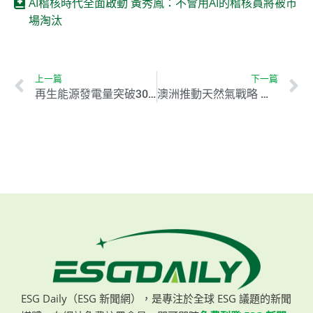
AI稽核時代全面啟動 黃秀鳳：不會用AI的稽核員將被市
場淘汰
上一篇
下一篇
再生能源發電量突破30%創新高 2030永續發展目標有望達陣
澳洲推動天然氣戰略 助力邁向2050淨零碳排
ESG Daily（ESG 新聞網），是專注於全球 ESG 議題的新聞