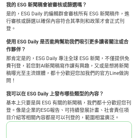
我的 ESG 新聞稿會被審核或篩選嗎？
是的，ESG Daily 的編輯群會審核所有 ESG 新聞稿件，進
行審核或篩選以確保內容符合其準則和政策才會正式刊
登。
使用 ESG Daily 是否能夠幫助我們吸引更多讀者關注或合
作夥伴？
那肯定是的，ESG Daily 專注全球 ESG 新聞，不僅提供免
費刊登，若您對AI新聞稿寫作課有興趣，又或是想將新聞
稿曝光至主流媒體，都十分歡迎您加我們的官方Line做詢
問！
我可以在 ESG Daily 上發布哪些類型的內容？
基本上只要是與 ESG 有關的新聞稿，我們都十分歡迎您刊
登。像是企業的ESG報告、可持續發展計畫、社會責任項
目介紹等相關內容都是可以刊登的，範圍相當廣泛。