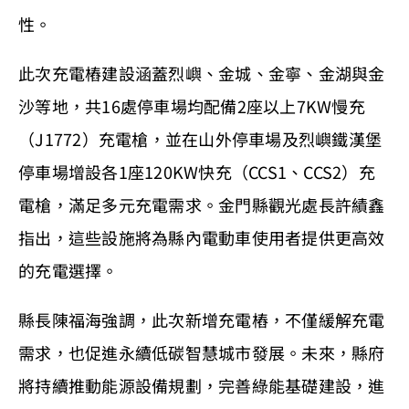
性。
此次充電樁建設涵蓋烈嶼、金城、金寧、金湖與金
沙等地，共16處停車場均配備2座以上7KW慢充
（J1772）充電槍，並在山外停車場及烈嶼鐵漢堡
停車場增設各1座120KW快充（CCS1、CCS2）充
電槍，滿足多元充電需求。金門縣觀光處長許績鑫
指出，這些設施將為縣內電動車使用者提供更高效
的充電選擇。
縣長陳福海強調，此次新增充電樁，不僅緩解充電
需求，也促進永續低碳智慧城市發展。未來，縣府
將持續推動能源設備規劃，完善綠能基礎建設，進