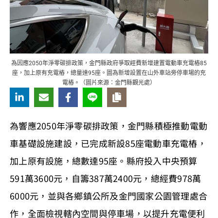
為因應2050年淨零碳排政策，金門縣政府爭取經費新增建置電動車充電樁85
座，加上原有充電樁，總量達95座。圖為新增設置在山外車站旁停車場的充
電樁。（圖片來源：金門縣觀光處）
為響應2050年淨零碳排政策，金門縣積極推動電動
車基礎設施建設，已完成新設85座電動車充電樁，
加上原有設施，總數達95座。縣府投入中央預算
591萬3600元，自籌387萬2400元，總經費978萬
6000元，並與各鄉鎮公所及金門國家公園管理處合
作，全面檢視轄內空間與停車場，以提升充電便利