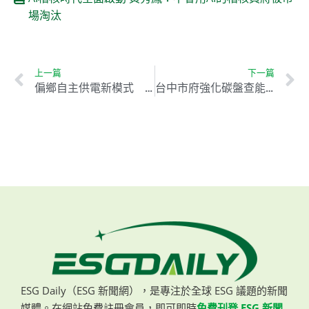
場淘汰
上一篇
下一篇
偏鄉自主供電新模式 台東打造防災型微電網
台中市府強化碳盤查能量 推動公私協力實現淨零轉型
ESG Daily（ESG 新聞網），是專注於全球 ESG 議題的新聞
媒體。在網站免費註冊會員，即可即時
免費刊登 ESG 新聞