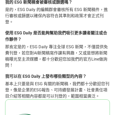
我的 ESG 新聞稿會被審核或篩選嗎？
是的，ESG Daily 的編輯群會審核所有 ESG 新聞稿件，進
行審核或篩選以確保內容符合其準則和政策才會正式刊
登。
使用 ESG Daily 是否能夠幫助我們吸引更多讀者關注或合
作夥伴？
那肯定是的，ESG Daily 專注全球 ESG 新聞，不僅提供免
費刊登，若您對AI新聞稿寫作課有興趣，又或是想將新聞
稿曝光至主流媒體，都十分歡迎您加我們的官方Line做詢
問！
我可以在 ESG Daily 上發布哪些類型的內容？
基本上只要是與 ESG 有關的新聞稿，我們都十分歡迎您刊
登。像是企業的ESG報告、可持續發展計畫、社會責任項
目介紹等相關內容都是可以刊登的，範圍相當廣泛。