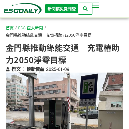
新聞稿免費刊登
首頁
/
ESG 亞太新聞
/
金門縣推動綠能交通 充電樁助力2050淨零目標
金門縣推動綠能交通 充電樁助
力2050淨零目標
撰文：
優新聞
2025-01-09