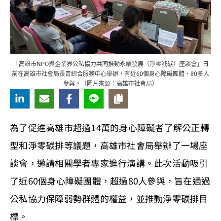
「高雄市NPO與企業界公私協力共同推動永續發展（淨零減碳）座談會」日
前在高雄市社會局長青綜合服務中心舉辦，有近60個身心障礙團體、80多人
參與。（圖片來源：高雄市社會局）
為了促進高雄市超過14萬的身心障礙者了解公正轉
型和淨零碳排等議題，高雄市社會局舉辦了一場座
談會，邀請相關學者專家進行演講。此次活動吸引
了近60個身心障礙團體，超過80人參與，旨在通過
公私協力保障弱勢群體的權益，並推動淨零碳排目
標。