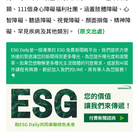
類、111個身心障礙福利社團，涵蓋肢體障礙、心
智障礙、聽語障礙、視覺障礙、顏面損傷、精神障
礙、罕見疾病及其他類別。（
原文出處
）
ESG Daily是一個專業的 ESG 免費新聞稿平台，我們提供方便
快速的管道讓您的新聞得到更多曝光，為您提升曝光度和瀏覽
率。如果您想瞭解更多曝光主流媒體的刊登需求，或是對AI寫
作課程有興趣，歡迎加入我們的LINE，將有專人為您服務！