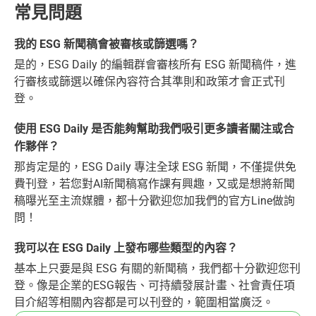
常見問題
我的 ESG 新聞稿會被審核或篩選嗎？
是的，ESG Daily 的編輯群會審核所有 ESG 新聞稿件，進
行審核或篩選以確保內容符合其準則和政策才會正式刊
登。
使用 ESG Daily 是否能夠幫助我們吸引更多讀者關注或合
作夥伴？
那肯定是的，ESG Daily 專注全球 ESG 新聞，不僅提供免
費刊登，若您對AI新聞稿寫作課有興趣，又或是想將新聞
稿曝光至主流媒體，都十分歡迎您加我們的官方Line做詢
問！
我可以在 ESG Daily 上發布哪些類型的內容？
基本上只要是與 ESG 有關的新聞稿，我們都十分歡迎您刊
登。像是企業的ESG報告、可持續發展計畫、社會責任項
目介紹等相關內容都是可以刊登的，範圍相當廣泛。