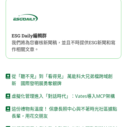
ESG Daily編輯群
我們將為您審核新聞稿，並且不時提供ESG新聞和寫
作相關文章。
從「聽不見」到「看得見」 萬能科大兄弟檔跨域創
新 國際發明展勇奪銀牌
虛擬化管理進入「對話時代」：Vates導入MCP架構
這份禮物有溫度！ 保康長照中心與不荖時光社區據點
長輩，用花交朋友