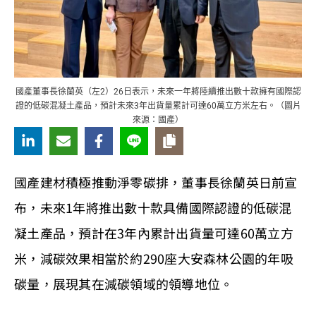
國產董事長徐蘭英（左2）26日表示，未來一年將陸續推出數十款擁有國際認
證的低碳混凝土產品，預計未來3年出貨量累計可達60萬立方米左右。（圖片
來源：國產）
國產建材積極推動淨零碳排，董事長徐蘭英日前宣
布，未來1年將推出數十款具備國際認證的低碳混
凝土產品，預計在3年內累計出貨量可達60萬立方
米，減碳效果相當於約290座大安森林公園的年吸
碳量，展現其在減碳領域的領導地位。