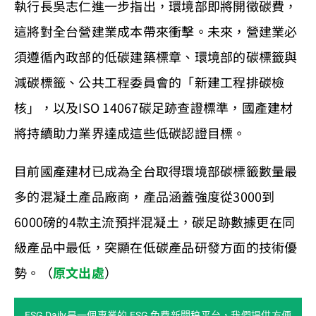
執行長吳志仁進一步指出，環境部即將開徵碳費，
這將對全台營建業成本帶來衝擊。未來，營建業必
須遵循內政部的低碳建築標章、環境部的碳標籤與
減碳標籤、公共工程委員會的「新建工程排碳檢
核」，以及ISO 14067碳足跡查證標準，國產建材
將持續助力業界達成這些低碳認證目標。
目前國產建材已成為全台取得環境部碳標籤數量最
多的混凝土產品廠商，產品涵蓋強度從3000到
6000磅的4款主流預拌混凝土，碳足跡數據更在同
級產品中最低，突顯在低碳產品研發方面的技術優
勢。（
原文出處
）
ESG Daily是一個專業的 ESG 免費新聞稿平台，我們提供方便