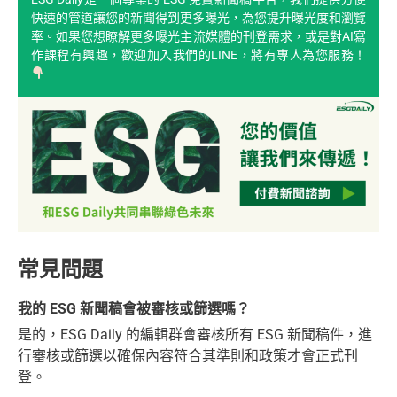
快速的管道讓您的新聞得到更多曝光，為您提升曝光度和瀏覽
率。如果您想瞭解更多曝光主流媒體的刊登需求，或是對AI寫
作課程有興趣，歡迎加入我們的LINE，將有專人為您服務！
常見問題
我的 ESG 新聞稿會被審核或篩選嗎？
是的，ESG Daily 的編輯群會審核所有 ESG 新聞稿件，進
行審核或篩選以確保內容符合其準則和政策才會正式刊
登。