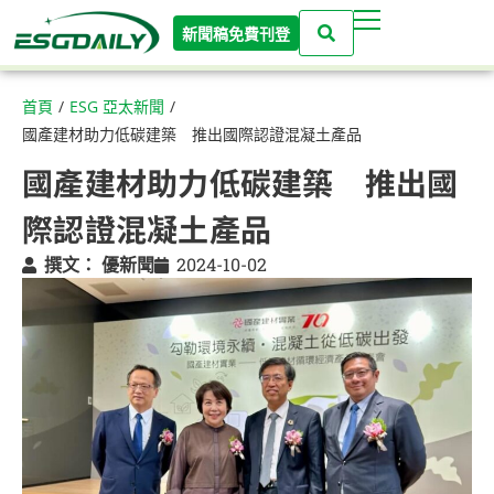
新聞稿免費刊登
首頁
/
ESG 亞太新聞
/
國產建材助力低碳建築 推出國際認證混凝土產品
國產建材助力低碳建築 推出國
際認證混凝土產品
撰文：
優新聞
2024-10-02