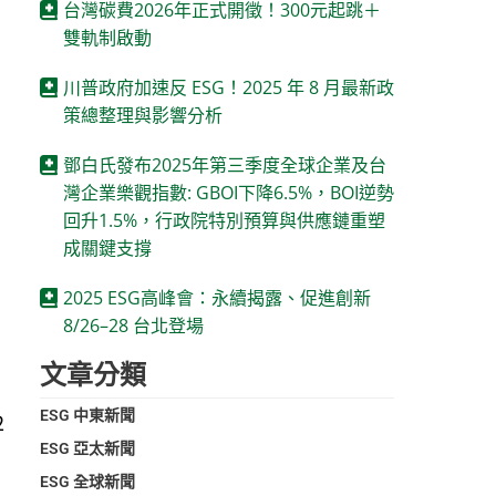
台灣碳費2026年正式開徵！300元起跳＋
雙軌制啟動
川普政府加速反 ESG！2025 年 8 月最新政
策總整理與影響分析
鄧白氏發布2025年第三季度全球企業及台
灣企業樂觀指數: GBOI下降6.5%，BOI逆勢
回升1.5%，行政院特別預算與供應鏈重塑
成關鍵支撐
2025 ESG高峰會：永續揭露、促進創新
8/26–28 台北登場
文章分類
ESG 中東新聞
2
ESG 亞太新聞
ESG 全球新聞