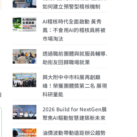
如何建立預警型稽核機制
AI稽核時代全面啟動 黃秀
鳳：不會用AI的稽核員將被
市場淘汰
。
透過職前團體與就服員輔導.
助街友回歸職場就業
興大附中中市科展再創巔
峰！榮獲團體獎第二名 展現
科研量能
目
2026 Build for NextGen展
聚焦AI驅動智慧建築新未來
油價波動帶動遠距辦公趨勢