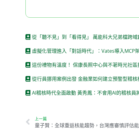
從「聽不見」到「看得見」 萬能科大兄弟檔跨域
虛擬化管理進入「對話時代」：Vates導入MCP
這份禮物有溫度！ 保康長照中心與不荖時光社區
從行員挪用案例出發 金融業如何建立預警型稽核
AI稽核時代全面啟動 黃秀鳳：不會用AI的稽核
上一篇