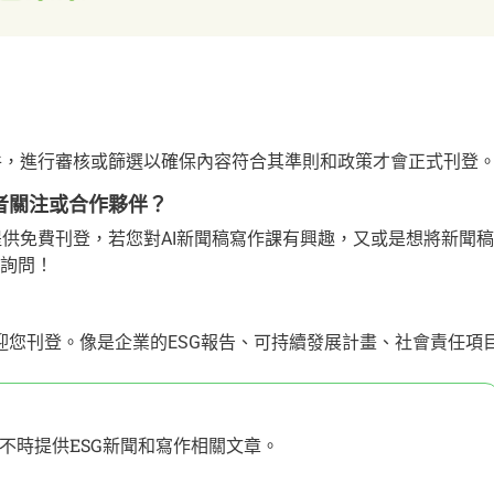
 新聞稿件，進行審核或篩選以確保內容符合其準則和政策才會正式刊登
多讀者關注或合作夥伴？
聞，不僅提供免費刊登，若您對AI新聞稿寫作課有興趣，又或是想將新聞稿
做詢問！
歡迎您刊登。像是企業的ESG報告、可持續發展計畫、社會責任項
不時提供ESG新聞和寫作相關文章。