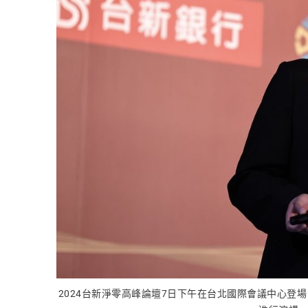
2024台新淨零高峰論壇7日下午在台北國際會議中心登