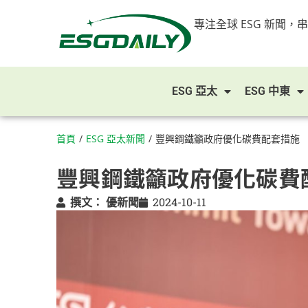
專注全球 ESG 新聞，
ESG 亞太
ESG 中東
首頁
/
ESG 亞太新聞
/
豐興鋼鐵籲政府優化碳費配套措施
豐興鋼鐵籲政府優化碳費
撰文：
優新聞
2024-10-11