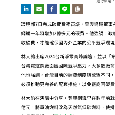
進行演講
環境部7日完成碳費費率審議，豐興鋼鐵董事
鋼鐵一年將增加2億多元的碳費。他強調，政
收碳費，才能確保國內外企業的公平競爭環境
林大鈞出席2024台新淨零高峰論壇，並以
台灣電爐鋼廠面臨國際競爭壓力，大多數廠商
他也強調，台灣目前的碳費制度與歐盟不同，
必須推動更完善的配套措施，以免廠商因碳費
林大鈞在演講中分享，豐興鋼鐵早在數年前就開
億元，將重油燃料改為天然氣低碳燃料，使排