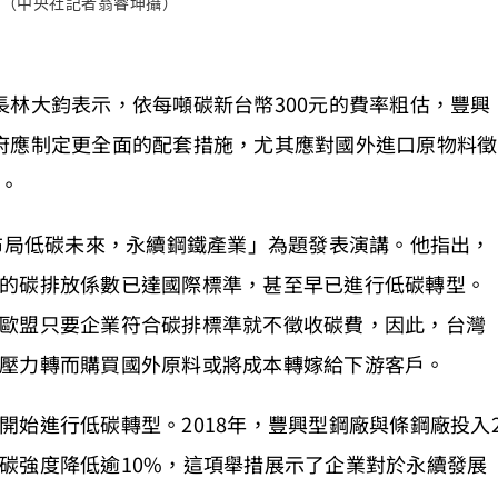
。（中央社記者翁睿坤攝）
長林大鈞表示，依每噸碳新台幣300元的費率粗估，豐興
府應制定更全面的配套措施，尤其應對國外進口原物料徵
。
「布局低碳未來，永續鋼鐵產業」為題發表演講。他指出，
的碳排放係數已達國際標準，甚至早已進行低碳轉型。
歐盟只要企業符合碳排標準就不徵收碳費，因此，台灣
壓力轉而購買國外原料或將成本轉嫁給下游客戶。
始進行低碳轉型。2018年，豐興型鋼廠與條鋼廠投入
碳強度降低逾10%，這項舉措展示了企業對於永續發展