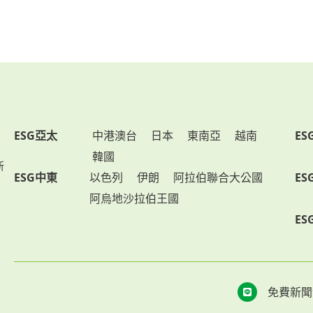
ESG亞太
中港澳台
日本
東南亞
越南
ES
韓國
新
ESG中東
以色列
伊朗
阿拉伯聯合大公國
ES
阿烏地沙拉伯王國
ES
免費新聞