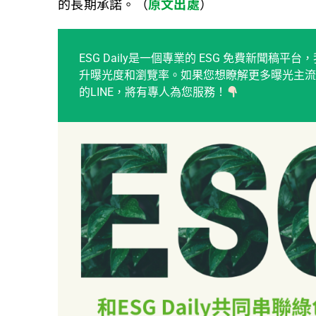
的長期承諾。（
原文出處
）
ESG Daily是一個專業的 ESG 免費新聞
升曝光度和瀏覽率。如果您想瞭解更多曝光主流
的LINE，將有專人為您服務！