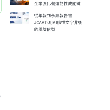
企業強化營運韌性成關鍵
從年報到永續報告書
JCAATs用AI讀懂文字背後
的風險信號