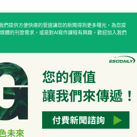
稿平台，我們提供方便快速的管道讓您的新聞得到更多曝光，為您提
媒體的刊登需求，或是對AI寫作課程有興趣，歡迎加入我們