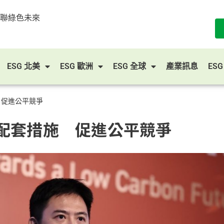
串聯綠色未來
ESG 北美
ESG 歐洲
ESG 全球
產業訊息
ES
 促進公平競爭
配套措施 促進公平競爭