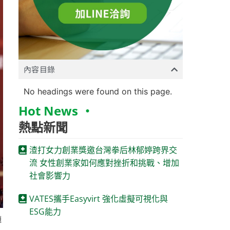
內容目錄
No headings were found on this page.
Hot News ‧
熱點新聞
渣打女力創業獎邀台灣拳后林郁婷跨界交
流 女性創業家如何應對挫折和挑戰、增加
社會影響力
VATES攜手Easyvirt 強化虛擬可視化與
ESG能力
題