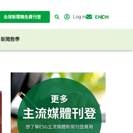
Log in
EN
CH
全球新聞稿免費刊登
G 新聞教學