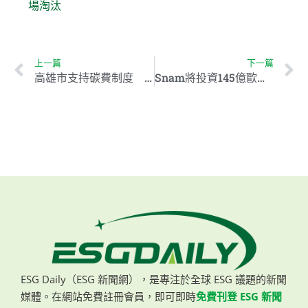
場淘汰
上一篇
下一篇
高雄市支持碳費制度 助推產業轉型與減碳目標
Snam將投資145億歐元支持能源轉型 迎接氫氣與生質甲烷配送
ESG Daily（ESG 新聞網），是專注於全球 ESG 議題的新聞
媒體。在網站免費註冊會員，即可即時
免費刊登 ESG 新聞