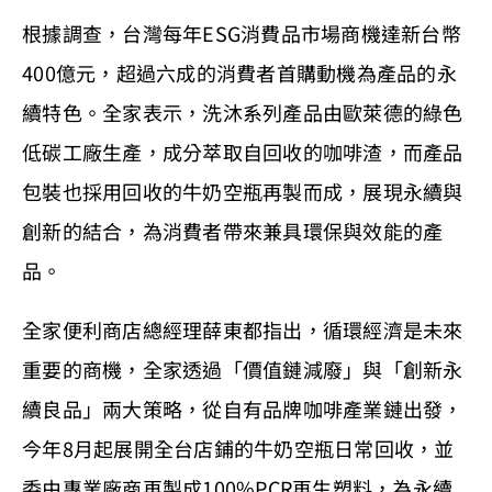
根據調查，台灣每年ESG消費品市場商機達新台幣
400億元，超過六成的消費者首購動機為產品的永
續特色。全家表示，洗沐系列產品由歐萊德的綠色
低碳工廠生產，成分萃取自回收的咖啡渣，而產品
包裝也採用回收的牛奶空瓶再製而成，展現永續與
創新的結合，為消費者帶來兼具環保與效能的產
品。
全家便利商店總經理薛東都指出，循環經濟是未來
重要的商機，全家透過「價值鏈減廢」與「創新永
續良品」兩大策略，從自有品牌咖啡產業鏈出發，
今年8月起展開全台店鋪的牛奶空瓶日常回收，並
委由專業廠商再製成100%PCR再生塑料，為永續