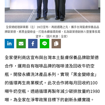
全家總經理薛東都（左）28日宣布，再創通路之先，攜手台灣髮膚保養品品
牌歐萊德，將黑金變綠金，打造永續循環商模，右為歐萊德創辦人暨董事長葛
望平。（圖片來源：全家）
全家便利商店宣布與台灣本土髮膚保養品牌歐萊德
合作，運用自有咖啡品牌的咖啡渣及回收牛奶空
瓶，開發永續洗沐產品系列，實現「黑金變綠金」
的循環再生商業模式。此次合作將每月回收約100
噸牛奶空瓶，透過循環再製年減少碳排放量約1980
噸，為全家在淨零政策目標下的創新永續實踐。