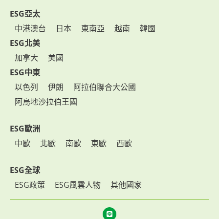
ESG亞太
中港澳台
日本
東南亞
越南
韓國
ESG北美
加拿大
美國
ESG中東
以色列
伊朗
阿拉伯聯合大公國
阿烏地沙拉伯王國
ESG歐洲
中歐
北歐
南歐
東歐
西歐
ESG全球
ESG政策
ESG風雲人物
其他國家