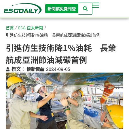
新聞稿免費刊登
首頁
/
ESG 亞太新聞
/
引進仿生技術降1%油耗 長榮航成亞洲節油減碳首例
引進仿生技術降1%油耗 長榮
航成亞洲節油減碳首例
撰文：
優新聞
2024-09-05