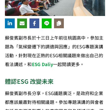
蘇俊賓副市長於十三日上午前往桃園高中，參加主
題為「氣候變遷下的調適與因應」的ESG專題演講
活動，針對現在正熱的ESG相關議題來做出自己的
看法講述，和
ESG Daliy
一起閱讀更多。
體認ESG 改變未來
蘇俊賓副市長分享，ESG議題廣泛，是政府和企業
都應該嚴肅對待相關議題。參加專題演講的與會者