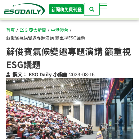
新聞稿免費刊登
首頁
/
ESG 亞太新聞
/
中港澳台
/
蘇俊賓氣候變遷專題演講 籲重視ESG議題
蘇俊賓氣候變遷專題演講 籲重視
ESG議題
撰文：
ESG Daily 小編
2023-08-16