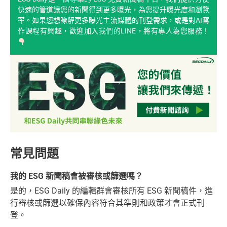
快速的管道讓您的新聞得到更多曝光，為您提升曝光度和瀏覽
率。如果您想瞭解更多曝光主流媒體的刊登需求，或是對AI寫
作課程有興趣，歡迎加入我們的LINE，將有專人為您服務！
常見問題
我的 ESG 新聞稿會被審核或篩選嗎？
是的，ESG Daily 的編輯群會審核所有 ESG 新聞稿件，進
行審核或篩選以確保內容符合其準則和政策才會正式刊
登。