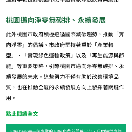
桃園邁向淨零無碳排、永續發展
此外桃園市政府積極遵循國際減碳趨勢，推動「奔
向淨零」的倡議。市政府堅持著重於「產業轉
型」、「實現綠色運輸政策」以及「再生能源與節
能」等重要策略，引導桃園市邁向淨零無碳排、永
續發展的未來。這些努力不僅有助於改善環境品
質，也在推動全區的永續發展方向上發揮著關鍵作
用。
點此閱讀全文
ESG Daily是一個專業的 ESG 免費新聞稿平台，我們提供方便