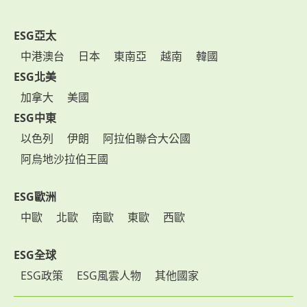
ESG亞太
中港澳台
日本
東南亞
越南
韓國
ESG北美
加拿大
美國
ESG中東
以色列
伊朗
阿拉伯聯合大公國
阿烏地沙拉伯王國
ESG歐洲
中歐
北歐
南歐
東歐
西歐
ESG全球
ESG政策
ESG風雲人物
其他國家