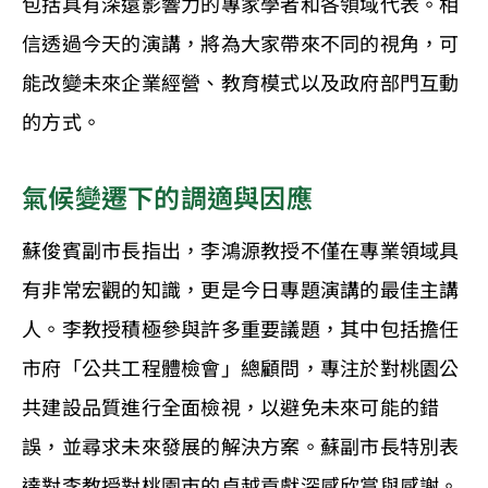
包括具有深遠影響力的專家學者和各領域代表。相
信透過今天的演講，將為大家帶來不同的視角，可
能改變未來企業經營、教育模式以及政府部門互動
的方式。
氣候變遷下的調適與因應
蘇俊賓副市長指出，李鴻源教授不僅在專業領域具
有非常宏觀的知識，更是今日專題演講的最佳主講
人。李教授積極參與許多重要議題，其中包括擔任
市府「公共工程體檢會」總顧問，專注於對桃園公
共建設品質進行全面檢視，以避免未來可能的錯
誤，並尋求未來發展的解決方案。蘇副市長特別表
達對李教授對桃園市的卓越貢獻深感欣賞與感謝。