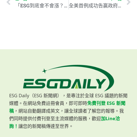
「ESG到底會不會漲？」專家分享小0050的三大優勢
全美首例成功告贏政府的氣候訴訟案，對蒙大拿州能源供應產生重要影響
ESG Daily（ESG 新聞網），是專注於全球 ESG 議題的新聞
媒體。在網站免費註冊會員，即可即時
免費刊登 ESG 新聞
稿
，網站自動翻譯成英文，讓全球讀者了解您的報導。我
們同時提供付費刊登至主流媒體的服務，歡迎
加Line洽
詢！
讓您的新聞稿傳達至世界。