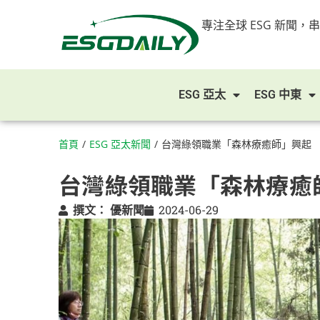
專注全球 ESG 新聞，
ESG 亞太
ESG 中東
首頁
/
ESG 亞太新聞
/
台灣綠領職業「森林療癒師」興起
台灣綠領職業「森林療癒
撰文：
優新聞
2024-06-29