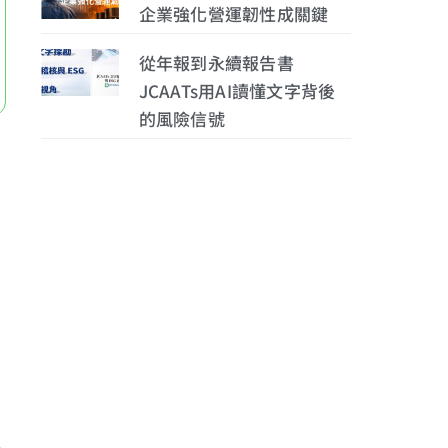
企業強化營運韌性成關鍵
從年報到永續報告書
JCAATs用AI讀懂文字背後
的風險信號