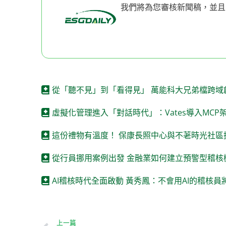
我們將為您審核新聞稿，並且
從「聽不見」到「看得見」 萬能科大兄弟檔跨域
虛擬化管理進入「對話時代」：Vates導入MCP
這份禮物有溫度！ 保康長照中心與不荖時光社區
從行員挪用案例出發 金融業如何建立預警型稽核
AI稽核時代全面啟動 黃秀鳳：不會用AI的稽核
上一篇