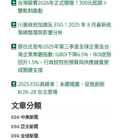
台灣碳費2026年正式開徵！300元起跳＋
雙軌制啟動
川普政府加速反 ESG！2025 年 8 月最新政
策總整理與影響分析
這
鄧白氏發布2025年第三季度全球企業及台
灣企業樂觀指數: GBOI下降6.5%，BOI逆勢
回升1.5%，行政院特別預算與供應鏈重塑
成關鍵支撐
2025 ESG高峰會：永續揭露、促進創新
8/26–28 台北登場
文章分類
ESG 中東新聞
ESG 亞太新聞
ESG 全球新聞