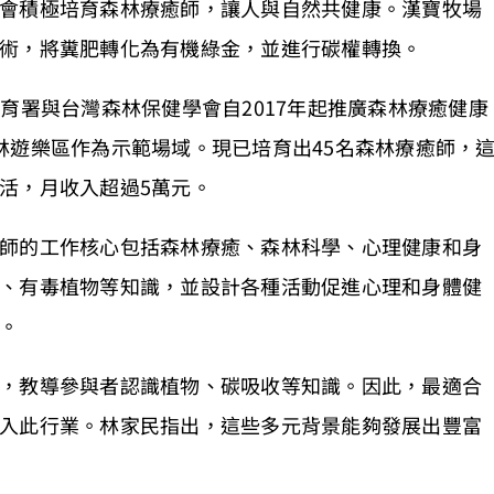
會積極培育森林療癒師，讓人與自然共健康。漢寶牧場
術，將糞肥轉化為有機綠金，並進行碳權轉換。
育署與台灣森林保健學會自2017年起推廣森林療癒健康
林遊樂區作為示範場域。現已培育出45名森林療癒師，
活，月收入超過5萬元。
師的工作核心包括森林療癒、森林科學、心理健康和身
、有毒植物等知識，並設計各種活動促進心理和身體健
。
，教導參與者認識植物、碳吸收等知識。因此，最適合
入此行業。林家民指出，這些多元背景能夠發展出豐富