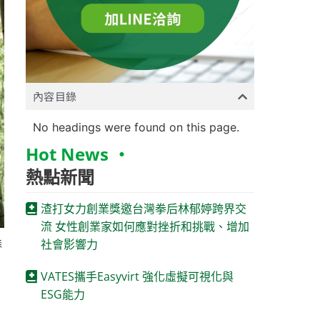
內容目錄
No headings were found on this page.
Hot News ‧
熱點新聞
渣打女力創業獎邀台灣拳后林郁婷跨界交
流 女性創業家如何應對挫折和挑戰、增加
社會影響力
森
VATES攜手Easyvirt 強化虛擬可視化與
ESG能力