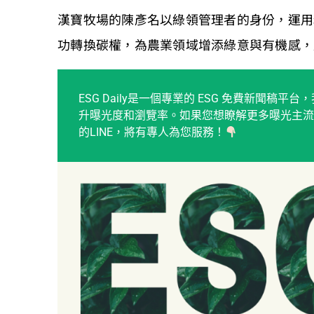
漢寶牧場的陳彥名以綠領管理者的身份，運用
功轉換碳權，為農業領域增添綠意與有機感，
ESG Daily是一個專業的 ESG 免費新聞
升曝光度和瀏覽率。如果您想瞭解更多曝光主流
的LINE，將有專人為您服務！