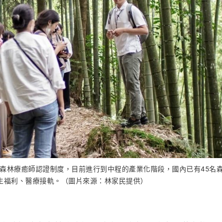
森林療癒師認證制度，目前進行到中程的產業化階段，國內已有45名
生福利、醫療接軌。（圖片來源：林家民提供）