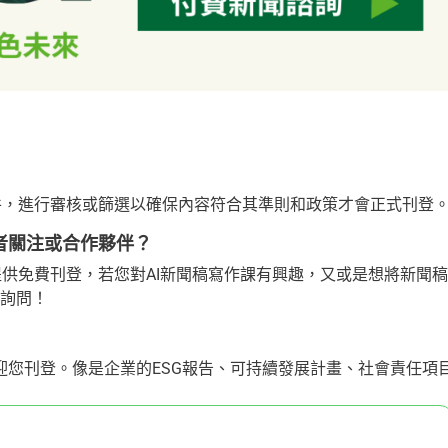
 新聞稿件，進行審核或篩選以確保內容符合其準則和政策才會正式刊登
多讀者關注或合作夥伴？
聞，不僅提供免費刊登，若您對AI新聞稿寫作課有興趣，又或是想將新聞稿
做詢問！
歡迎您刊登。像是企業的ESG報告、可持續發展計畫、社會責任項