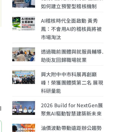
如何建立預警型稽核機制
AI稽核時代全面啟動 黃秀
鳳：不會用AI的稽核員將被
市場淘汰
透過職前團體與就服員輔導.
助街友回歸職場就業
。
興大附中中市科展再創巔
峰！榮獲團體獎第二名 展現
科研量能
2026 Build for NextGen展
目
聚焦AI驅動智慧建築新未來
油價波動帶動遠距辦公趨勢