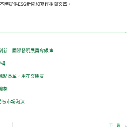
不時提供ESG新聞和寫作相關文章。
創新 國際發明展勇奪銀牌
架構
據點長輩，用花交朋友
機制
員將被市場淘汰
下一篇