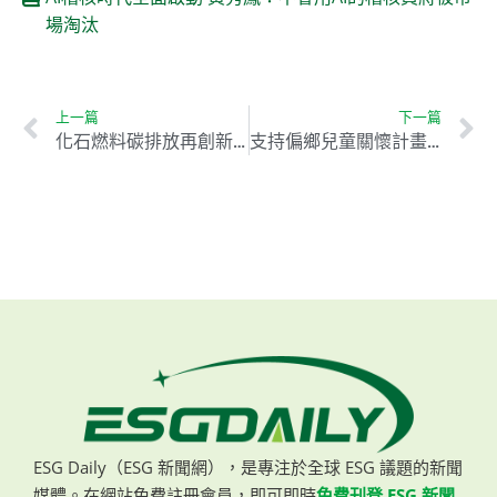
場淘汰
上一篇
下一篇
化石燃料碳排放再創新高 全球暖化目標面臨嚴峻挑戰
支持偏鄉兒童關懷計畫 從預約「聖誕壕奇蹟」微電影播映2.0開始
ESG Daily（ESG 新聞網），是專注於全球 ESG 議題的新聞
媒體。在網站免費註冊會員，即可即時
免費刊登 ESG 新聞