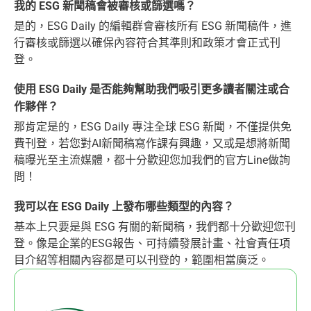
我的 ESG 新聞稿會被審核或篩選嗎？
是的，ESG Daily 的編輯群會審核所有 ESG 新聞稿件，進
行審核或篩選以確保內容符合其準則和政策才會正式刊
登。
使用 ESG Daily 是否能夠幫助我們吸引更多讀者關注或合
作夥伴？
那肯定是的，ESG Daily 專注全球 ESG 新聞，不僅提供免
費刊登，若您對AI新聞稿寫作課有興趣，又或是想將新聞
稿曝光至主流媒體，都十分歡迎您加我們的官方Line做詢
問！
我可以在 ESG Daily 上發布哪些類型的內容？
基本上只要是與 ESG 有關的新聞稿，我們都十分歡迎您刊
登。像是企業的ESG報告、可持續發展計畫、社會責任項
目介紹等相關內容都是可以刊登的，範圍相當廣泛。