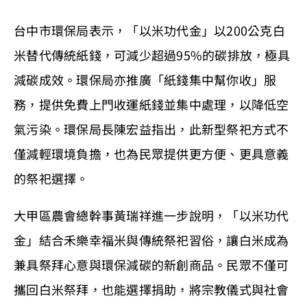
台中市環保局表示，「以米功代金」以200公克白
米替代傳統紙錢，可減少超過95%的碳排放，極具
減碳成效。環保局亦推廣「紙錢集中幫你收」服
務，提供免費上門收運紙錢並集中處理，以降低空
氣污染。環保局長陳宏益指出，此新型祭祀方式不
僅減輕環境負擔，也為民眾提供更方便、更具意義
的祭祀選擇。
大甲區農會總幹事黃瑞祥進一步說明，「以米功代
金」結合禾樂幸福米與傳統祭祀習俗，讓白米成為
兼具祭拜心意與環保減碳的新創商品。民眾不僅可
攜回白米祭拜，也能選擇捐助，將宗教儀式與社會