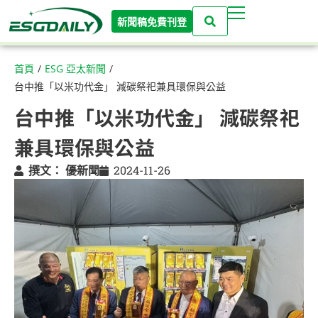
新聞稿免費刊登
首頁
/
ESG 亞太新聞
/
台中推「以米功代金」 減碳祭祀兼具環保與公益
台中推「以米功代金」 減碳祭祀
兼具環保與公益
撰文：
優新聞
2024-11-26