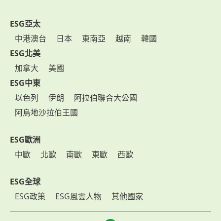
ESG亞太
中港澳台
日本
東南亞
越南
韓國
ESG北美
加拿大
美國
ESG中東
以色列
伊朗
阿拉伯聯合大公國
阿烏地沙拉伯王國
ESG歐洲
中歐
北歐
南歐
東歐
西歐
ESG全球
ESG政策
ESG風雲人物
其他國家