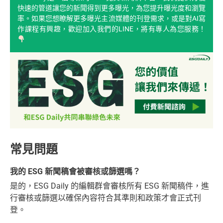
快速的管道讓您的新聞得到更多曝光，為您提升曝光度和瀏覽
率。如果您想瞭解更多曝光主流媒體的刊登需求，或是對AI寫
作課程有興趣，歡迎加入我們的LINE，將有專人為您服務！
常見問題
我的 ESG 新聞稿會被審核或篩選嗎？
是的，ESG Daily 的編輯群會審核所有 ESG 新聞稿件，進
行審核或篩選以確保內容符合其準則和政策才會正式刊
登。