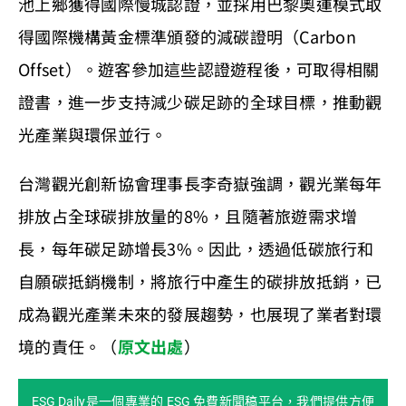
池上鄉獲得國際慢城認證，並採用巴黎奧運模式取
得國際機構黃金標準頒發的減碳證明（Carbon
Offset）。遊客參加這些認證遊程後，可取得相關
證書，進一步支持減少碳足跡的全球目標，推動觀
光產業與環保並行。
台灣觀光創新協會理事長李奇嶽強調，觀光業每年
排放占全球碳排放量的8%，且隨著旅遊需求增
長，每年碳足跡增長3%。因此，透過低碳旅行和
自願碳抵銷機制，將旅行中產生的碳排放抵銷，已
成為觀光產業未來的發展趨勢，也展現了業者對環
境的責任。（
原文出處
）
ESG Daily是一個專業的 ESG 免費新聞稿平台，我們提供方便