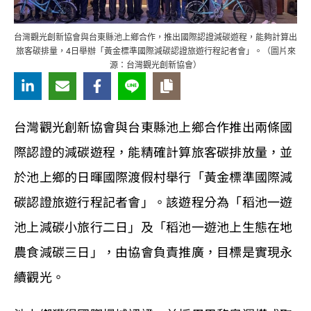
台灣觀光創新協會與台東縣池上鄉合作，推出國際認證減碳遊程，能夠計算出
旅客碳排量，4日舉辦「黃金標準國際減碳認證旅遊行程記者會」。（圖片來
源：台灣觀光創新協會）
台灣觀光創新協會與台東縣池上鄉合作推出兩條國
際認證的減碳遊程，能精確計算旅客碳排放量，並
於池上鄉的日暉國際渡假村舉行「黃金標準國際減
碳認證旅遊行程記者會」。該遊程分為「稻池一遊
池上減碳小旅行二日」及「稻池一遊池上生態在地
農食減碳三日」，由協會負責推廣，目標是實現永
續觀光。