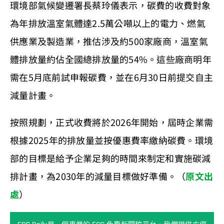
環境部氣候變遷署長蔡玲儀表示，碳費的收費對象
為年排放溫室氣體達2.5萬公噸以上的電力、燃氣
供應業及製造業，推估涉及約500家廠商，溫室氣
體排放量約佔全國總排放量的54%。這些廠商明年
需在5月底前試申報碳費，並在6月30日前提交自主
減量計畫。
按照規劃，正式收費將於2026年開始，屆時企業需
根據2025年的排放量並按優惠費率繳納碳費。環境
部的目標是給予企業足夠的時間來制定和實施碳減
排計畫，為2030年的減量目標做好準備。（
原文出
處
）