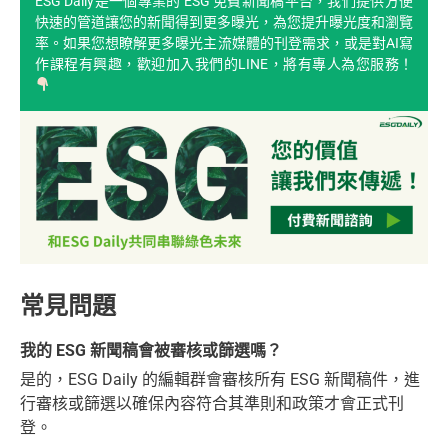
ESG Daily是一個專業的 ESG 免費新聞稿平台，我們提供方便
快速的管道讓您的新聞得到更多曝光，為您提升曝光度和瀏覽
率。如果您想瞭解更多曝光主流媒體的刊登需求，或是對AI寫
作課程有興趣，歡迎加入我們的LINE，將有專人為您服務！
常見問題
我的 ESG 新聞稿會被審核或篩選嗎？
是的，ESG Daily 的編輯群會審核所有 ESG 新聞稿件，進
行審核或篩選以確保內容符合其準則和政策才會正式刊
登。