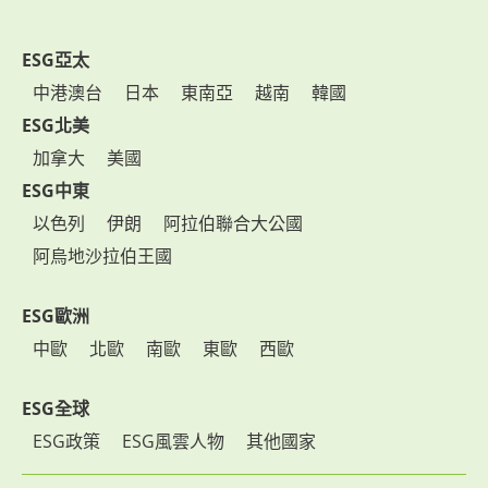
ESG亞太
中港澳台
日本
東南亞
越南
韓國
ESG北美
加拿大
美國
ESG中東
以色列
伊朗
阿拉伯聯合大公國
阿烏地沙拉伯王國
ESG歐洲
中歐
北歐
南歐
東歐
西歐
ESG全球
ESG政策
ESG風雲人物
其他國家