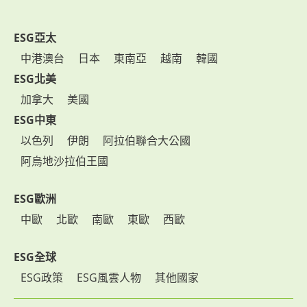
ESG亞太
中港澳台
日本
東南亞
越南
韓國
ESG北美
加拿大
美國
ESG中東
以色列
伊朗
阿拉伯聯合大公國
阿烏地沙拉伯王國
ESG歐洲
中歐
北歐
南歐
東歐
西歐
ESG全球
ESG政策
ESG風雲人物
其他國家