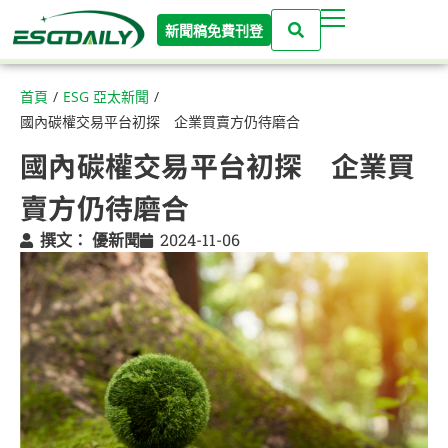
新聞稿免費刊登
首頁
/
ESG 亞太新聞
/
國內碳權交易平台初探 企業買賣方仍待磨合
國內碳權交易平台初探 企業買
賣方仍待磨合
撰文：
優新聞
2024-11-06