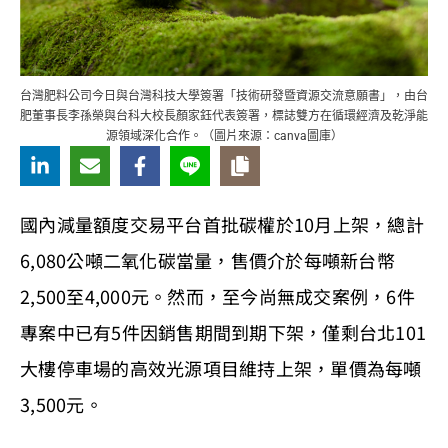
台灣肥料公司今日與台灣科技大學簽署「技術研發暨資源交流意願書」，由台
肥董事長李孫榮與台科大校長顏家鈺代表簽署，標誌雙方在循環經濟及乾淨能
源領域深化合作。（圖片來源：canva圖庫）
國內減量額度交易平台首批碳權於10月上架，總計
6,080公噸二氧化碳當量，售價介於每噸新台幣
2,500至4,000元。然而，至今尚無成交案例，6件
專案中已有5件因銷售期間到期下架，僅剩台北101
大樓停車場的高效光源項目維持上架，單價為每噸
3,500元。