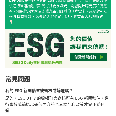
ESG Daily是一個專業的 ESG 免費新聞稿平台，我們提供方便
快速的管道讓您的新聞得到更多曝光，為您提升曝光度和瀏覽
率。如果您想瞭解更多曝光主流媒體的刊登需求，或是對AI寫
作課程有興趣，歡迎加入我們的LINE，將有專人為您服務！
常見問題
我的 ESG 新聞稿會被審核或篩選嗎？
是的，ESG Daily 的編輯群會審核所有 ESG 新聞稿件，進
行審核或篩選以確保內容符合其準則和政策才會正式刊
登。