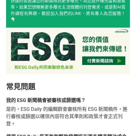
快速的管道讓您的新聞得到更多曝光，為您提升曝光度和瀏覽
率。如果您想瞭解更多曝光主流媒體的刊登需求，或是對AI寫
作課程有興趣，歡迎加入我們的LINE，將有專人為您服務！
常見問題
我的 ESG 新聞稿會被審核或篩選嗎？
是的，ESG Daily 的編輯群會審核所有 ESG 新聞稿件，進
行審核或篩選以確保內容符合其準則和政策才會正式刊
登。