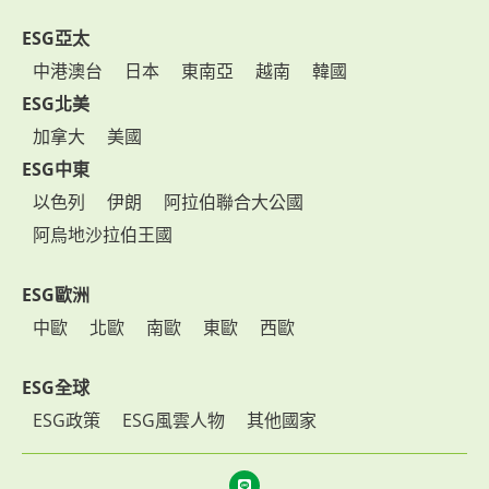
ESG亞太
中港澳台
日本
東南亞
越南
韓國
ESG北美
加拿大
美國
ESG中東
以色列
伊朗
阿拉伯聯合大公國
阿烏地沙拉伯王國
ESG歐洲
中歐
北歐
南歐
東歐
西歐
ESG全球
ESG政策
ESG風雲人物
其他國家