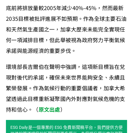
底前將排放量較2005年減少40%-45%，然而最新
2035目標被批評進展不如預期。作為全球主要石油
和天然氣生產國之一，加拿大歷來未能完全實現任
何一項減排目標，但此舉被視為政府努力平衡氣候
承諾與能源經濟的重要步伐。
環境部長吉爾伯在聲明中強調，這項新目標旨在兌
現對後代的承諾，確保未來世界能夠安全、永續且
繁榮發展。作為氣候行動的重要倡議者，加拿大希
望透過此目標重新凝聚國內外對應對氣候危機的支
持和信心。（
原文出處
）
ESG Daily是一個專業的 ESG 免費新聞稿平台，我們提供方便