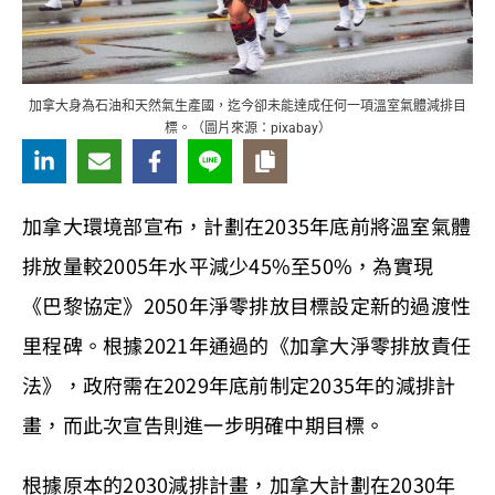
加拿大身為石油和天然氣生產國，迄今卻未能達成任何一項溫室氣體減排目
標。（圖片來源：pixabay）
加拿大環境部宣布，計劃在2035年底前將溫室氣體
排放量較2005年水平減少45%至50%，為實現
《巴黎協定》2050年淨零排放目標設定新的過渡性
里程碑。根據2021年通過的《加拿大淨零排放責任
法》，政府需在2029年底前制定2035年的減排計
畫，而此次宣告則進一步明確中期目標。
根據原本的2030減排計畫，加拿大計劃在2030年