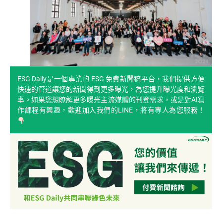
ESG Daily是一個專業的 ESG 免費新聞稿平台，我們提供方便
快速的管道讓您的新聞得到更多曝光，為您提升曝光度和瀏覽
率。如果您想瞭解更多曝光主流媒體的刊登需求，或是對AI寫
作課程有興趣，歡迎加入我們的LINE，將有專人為您服務！