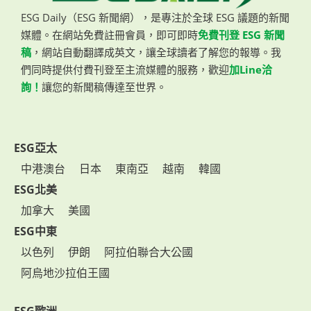
ESG Daily（ESG 新聞網），是專注於全球 ESG 議題的新聞
媒體。在網站免費註冊會員，即可即時
免費刊登 ESG 新聞
稿
，網站自動翻譯成英文，讓全球讀者了解您的報導。我
們同時提供付費刊登至主流媒體的服務，歡迎
加Line洽
詢！
讓您的新聞稿傳達至世界。
ESG亞太
中港澳台
日本
東南亞
越南
韓國
ESG北美
加拿大
美國
ESG中東
以色列
伊朗
阿拉伯聯合大公國
阿烏地沙拉伯王國