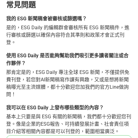
常見問題
我的 ESG 新聞稿會被審核或篩選嗎？
是的，ESG Daily 的編輯群會審核所有 ESG 新聞稿件，進
行審核或篩選以確保內容符合其準則和政策才會正式刊
登。
使用 ESG Daily 是否能夠幫助我們吸引更多讀者關注或合
作夥伴？
那肯定是的，ESG Daily 專注全球 ESG 新聞，不僅提供免
費刊登，若您對AI新聞稿寫作課有興趣，又或是想將新聞
稿曝光至主流媒體，都十分歡迎您加我們的官方Line做詢
問！
我可以在 ESG Daily 上發布哪些類型的內容？
基本上只要是與 ESG 有關的新聞稿，我們都十分歡迎您刊
登。像是企業的ESG報告、可持續發展計畫、社會責任項
目介紹等相關內容都是可以刊登的，範圍相當廣泛。