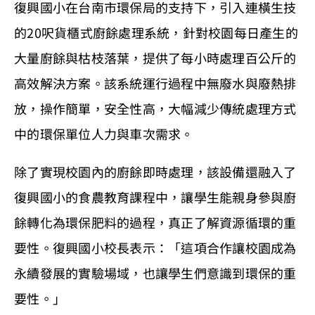
復興國小在台南市環保局的支持下，引入連橫生技
的20呎貨櫃式廚餘處理系統，針對校園每日產生的
大量廚餘與枯枝落葉，提供了每小時處理百公斤的
高效解決方案。該系統運行過程中無廢水與廢熱排
放，操作簡單，安全性高，大幅減少傳統處理方式
中的環保單位人力與車次需求。
除了實現校園內的廚餘即時處理，該設備還融入了
復興國小的食農教育課程中，讓學生能親身參與廚
餘轉化為環保肥料的過程，真正了解資源循環的重
要性。復興國小校長表示：「這項合作讓校園成為
永續發展的實驗場域，也讓學生們意識到環保的重
要性。」