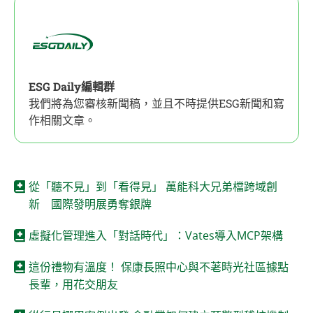
ESG Daily編輯群
我們將為您審核新聞稿，並且不時提供ESG新聞和寫
作相關文章。
從「聽不見」到「看得見」 萬能科大兄弟檔跨域創
新 國際發明展勇奪銀牌
虛擬化管理進入「對話時代」：Vates導入MCP架構
這份禮物有溫度！ 保康長照中心與不荖時光社區據點
長輩，用花交朋友