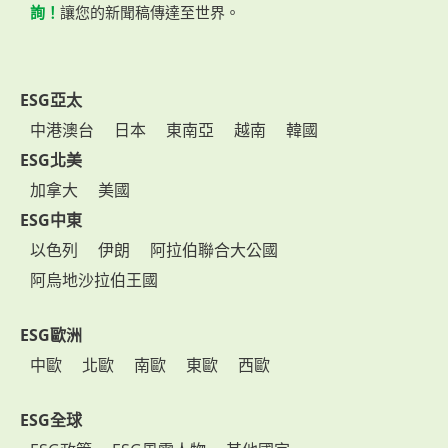
詢！
讓您的新聞稿傳達至世界。
ESG亞太
中港澳台
日本
東南亞
越南
韓國
ESG北美
加拿大
美國
ESG中東
以色列
伊朗
阿拉伯聯合大公國
阿烏地沙拉伯王國
ESG歐洲
中歐
北歐
南歐
東歐
西歐
ESG全球