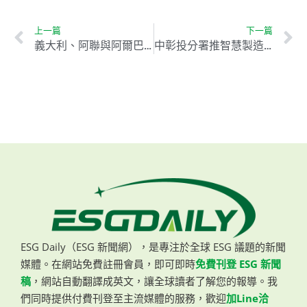
上一篇
下一篇
義大利、阿聯與阿爾巴尼亞攜手推動跨國綠能合作
中彰投分署推智慧製造與電動車培訓 滿足產業轉型人才需求
ESG Daily（ESG 新聞網），是專注於全球 ESG 議題的新聞
媒體。在網站免費註冊會員，即可即時
免費刊登 ESG 新聞
稿
，網站自動翻譯成英文，讓全球讀者了解您的報導。我
們同時提供付費刊登至主流媒體的服務，歡迎
加Line洽