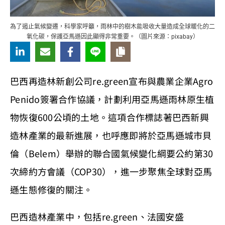
為了遏止氣候變遷，科學家呼籲，雨林中的樹木能吸收大量造成全球暖化的二
氧化碳，保護亞馬遜因此顯得非常重要。（圖片來源：pixabay）
巴西再造林新創公司re.green宣布與農業企業Agro
Penido簽署合作協議，計劃利用亞馬遜雨林原生植
物恢復600公頃的土地。這項合作標誌著巴西新興
造林產業的最新進展，也呼應即將於亞馬遜城市貝
倫（Belem）舉辦的聯合國氣候變化綱要公約第30
次締約方會議（COP30），進一步聚焦全球對亞馬
遜生態修復的關注。
巴西造林產業中，包括re.green、法國安盛