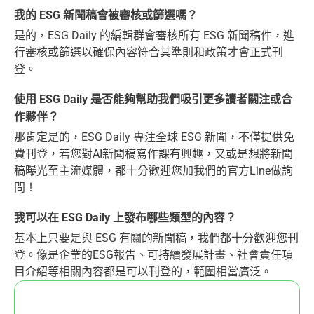
我的 ESG 新聞稿會被審核或篩選嗎？
是的，ESG Daily 的編輯群會審核所有 ESG 新聞稿件，進
行審核或篩選以確保內容符合其準則和政策才會正式刊
登。
使用 ESG Daily 是否能夠幫助我們吸引更多讀者關注或合
作夥伴？
那肯定是的，ESG Daily 專注全球 ESG 新聞，不僅提供免
費刊登，若您對AI新聞稿寫作課有興趣，又或是想將新聞
稿曝光至主流媒體，都十分歡迎您加我們的官方Line做詢
問！
我可以在 ESG Daily 上發布哪些類型的內容？
基本上只要是與 ESG 有關的新聞稿，我們都十分歡迎您刊
登。像是企業的ESG報告、可持續發展計畫、社會責任項
目介紹等相關內容都是可以刊登的，範圍相當廣泛。