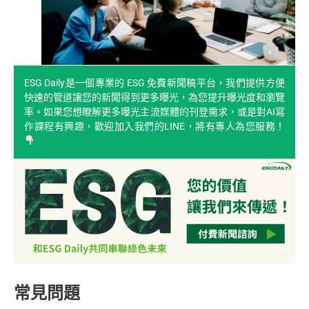
ESG Daily是一個專業的 ESG 免費新聞稿平台，我們提供方便
快速的管道讓您的新聞得到更多曝光，為您提升曝光度和瀏覽
率。如果您想瞭解更多曝光主流媒體的刊登需求，或是對AI寫
作課程有興趣，歡迎加入我們的LINE，將有專人為您服務！
常見問題