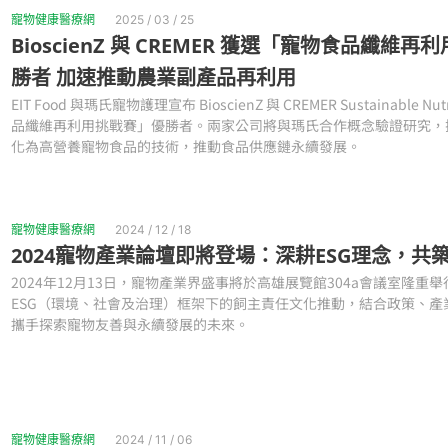
寵物健康醫療網
2025 / 03 / 25
BioscienZ 與 CREMER 獲選「寵物食品纖維
勝者 加速推動農業副產品再利用
EIT Food 與瑪氏寵物護理宣布 BioscienZ 與 CREMER Sustainable N
品纖維再利用挑戰賽」優勝者。兩家公司將與瑪氏合作概念驗證研究，
化為高營養寵物食品的技術，推動食品供應鏈永續發展。
寵物健康醫療網
2024 / 12 / 18
2024寵物產業論壇即將登場：深耕ESG理念，共
2024年12月13日，寵物產業界盛事將於高雄展覽館304a會議室隆重
ESG（環境、社會及治理）框架下的飼主責任文化推動，結合政策、產
攜手探索寵物友善與永續發展的未來。
寵物健康醫療網
2024 / 11 / 06