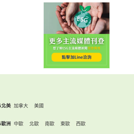
G北美
加拿大
美國
G歐洲
中歐
北歐
南歐
東歐
西歐