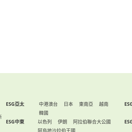
ESG亞太
中港澳台
日本
東南亞
越南
ES
韓國
新
ESG中東
以色列
伊朗
阿拉伯聯合大公國
ES
阿烏地沙拉伯王國