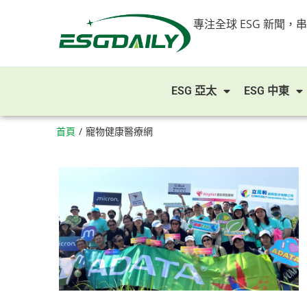
專注全球 ESG 新聞，
ESG 亞太
ESG 中東
首頁
/
寵物健康醫療網