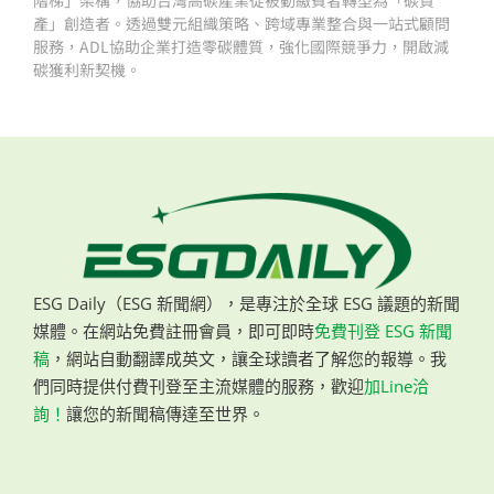
階梯」架構，協助台灣高碳產業從被動繳費者轉型為「碳資
產」創造者。透過雙元組織策略、跨域專業整合與一站式顧問
服務，ADL協助企業打造零碳體質，強化國際競爭力，開啟減
碳獲利新契機。
ESG Daily（ESG 新聞網），是專注於全球 ESG 議題的新聞
媒體。在網站免費註冊會員，即可即時
免費刊登 ESG 新聞
稿
，網站自動翻譯成英文，讓全球讀者了解您的報導。我
們同時提供付費刊登至主流媒體的服務，歡迎
加Line洽
詢！
讓您的新聞稿傳達至世界。