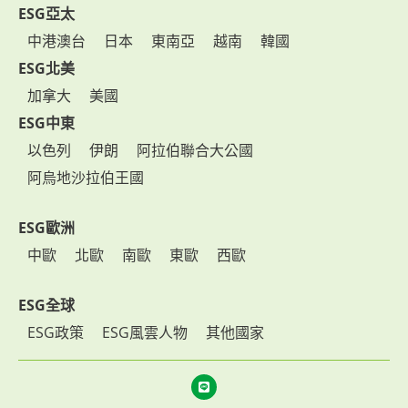
ESG亞太
中港澳台
日本
東南亞
越南
韓國
ESG北美
加拿大
美國
ESG中東
以色列
伊朗
阿拉伯聯合大公國
阿烏地沙拉伯王國
ESG歐洲
中歐
北歐
南歐
東歐
西歐
ESG全球
ESG政策
ESG風雲人物
其他國家