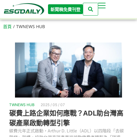
新聞稿免費刊登
首頁
/
TWNEWS HUB
TWNEWS HUB
2025 / 05 / 07
碳費上路企業如何應戰？ADL助台灣高
碳產業啟動轉型引擎
碳費元年正式啟動，Arthur D. Little（ADL）以四階段「去碳