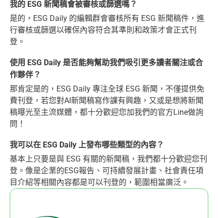
我的 ESG 新聞稿會被審核或篩選嗎？
是的，ESG Daily 的編輯群會審核所有 ESG 新聞稿件，進
行審核或篩選以確保內容符合其準則和政策才會正式刊
登。
使用 ESG Daily 是否能夠幫助我們吸引更多讀者關注或合
作夥伴？
那肯定是的，ESG Daily 專注全球 ESG 新聞，不僅提供免
費刊登，若您對AI新聞稿寫作課有興趣，又或是想將新聞
稿曝光至主流媒體，都十分歡迎您加我們的官方Line做詢
問！
我可以在 ESG Daily 上發布哪些類型的內容？
基本上只要是與 ESG 有關的新聞稿，我們都十分歡迎您刊
登。像是企業的ESG報告、可持續發展計畫、社會責任項
目介紹等相關內容都是可以刊登的，範圍相當廣泛。