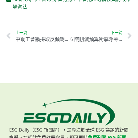
場淘汰
上一篇
下一篇
中鋼工會籲採取反傾銷措施 促進鋼鐵產業綠色轉型
立院刪減預算衝擊淨零轉型 經濟部籲回歸理性審查
ESG Daily（ESG 新聞網），是專注於全球 ESG 議題的新聞
媒體。在網站免費註冊會員，即可即時
免費刊登 ESG 新聞