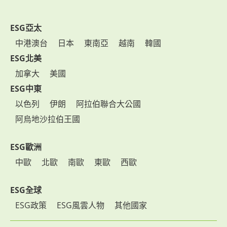
ESG亞太
中港澳台
日本
東南亞
越南
韓國
ESG北美
加拿大
美國
ESG中東
以色列
伊朗
阿拉伯聯合大公國
阿烏地沙拉伯王國
ESG歐洲
中歐
北歐
南歐
東歐
西歐
ESG全球
ESG政策
ESG風雲人物
其他國家