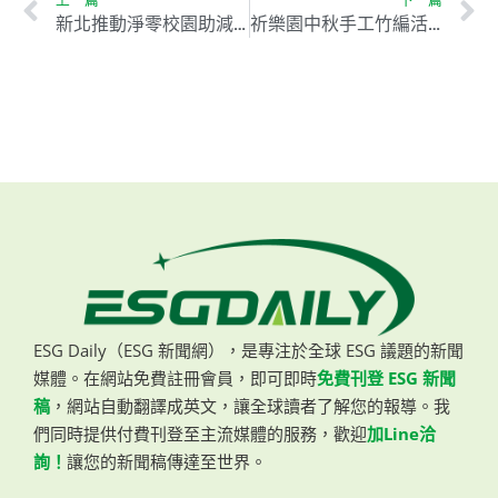
新北推動淨零校園助減碳 教師成永續發展關鍵推手
祈樂園中秋手工竹編活動：傳承工藝生活化，倡導環保與代際融合的新風尚
ESG Daily（ESG 新聞網），是專注於全球 ESG 議題的新聞
媒體。在網站免費註冊會員，即可即時
免費刊登 ESG 新聞
稿
，網站自動翻譯成英文，讓全球讀者了解您的報導。我
們同時提供付費刊登至主流媒體的服務，歡迎
加Line洽
詢！
讓您的新聞稿傳達至世界。