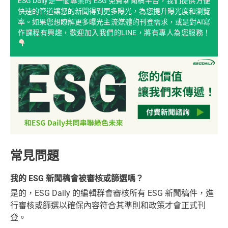
ESG Daily是一個專業的 ESG 免費新聞稿平台，我們提供方便
快速的管道讓您的新聞得到更多曝光，為您提升曝光度和瀏覽
率。如果您想瞭解更多曝光主流媒體的刊登需求，或是對AI寫
作課程有興趣，歡迎加入我們的LINE，將有專人為您服務！
常見問題
我的 ESG 新聞稿會被審核或篩選嗎？
是的，ESG Daily 的編輯群會審核所有 ESG 新聞稿件，進
行審核或篩選以確保內容符合其準則和政策才會正式刊
登。