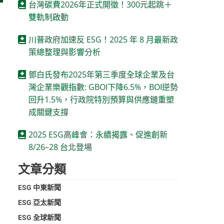
台灣碳費2026年正式開徵！300元起跳＋
雙軌制啟動
川普政府加速反 ESG！2025 年 8 月最新政
策總整理與影響分析
鄧白氏發布2025年第三季度全球企業及台
灣企業樂觀指數: GBOI下降6.5%，BOI逆勢
回升1.5%，行政院特別預算與供應鏈重塑
成關鍵支撐
2025 ESG高峰會：永續揭露、促進創新
8/26–28 台北登場
文章分類
ESG 中東新聞
ESG 亞太新聞
ESG 全球新聞