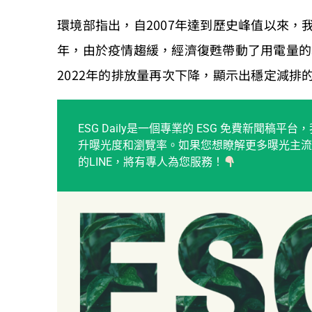
環境部指出，自2007年達到歷史峰值以來，我
年，由於疫情趨緩，經濟復甦帶動了用電量的
2022年的排放量再次下降，顯示出穩定減排
ESG Daily是一個專業的 ESG 免費新聞
升曝光度和瀏覽率。如果您想瞭解更多曝光主流
的LINE，將有專人為您服務！