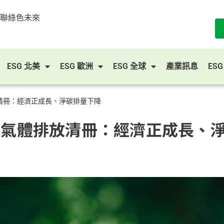
串聯綠色未來
ESG 北美
ESG 歐洲
ESG 全球
產業訊息
ES
放清冊：經濟正成長、淨碳排量下降
室氣體排放清冊：經濟正成長、