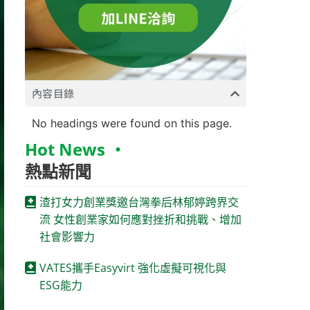
內容目錄
No headings were found on this page.
Hot News ‧
熱點新聞
渣打女力創業獎邀台灣拳后林郁婷跨界交
流 女性創業家如何應對挫折和挑戰、增加
社會影響力
VATES攜手Easyvirt 強化虛擬可視化與
ESG能力