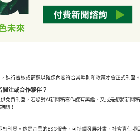
 新聞稿件，進行審核或篩選以確保內容符合其準則和政策才會正式刊登
多讀者關注或合作夥伴？
聞，不僅提供免費刊登，若您對AI新聞稿寫作課有興趣，又或是想將新聞稿
做詢問！
歡迎您刊登。像是企業的ESG報告、可持續發展計畫、社會責任項