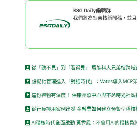
ESG Daily編輯群
我們將為您審核新聞稿，並且
從「聽不見」到「看得見」 萬能科大兄弟檔跨域
虛擬化管理進入「對話時代」：Vates導入MCP
這份禮物有溫度！ 保康長照中心與不荖時光社區
從行員挪用案例出發 金融業如何建立預警型稽核
AI稽核時代全面啟動 黃秀鳳：不會用AI的稽核