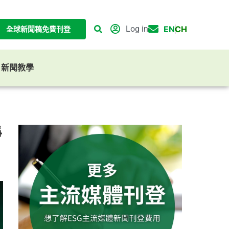
Log in
EN
CH
全球新聞稿免費刊登
G 新聞教學
淨