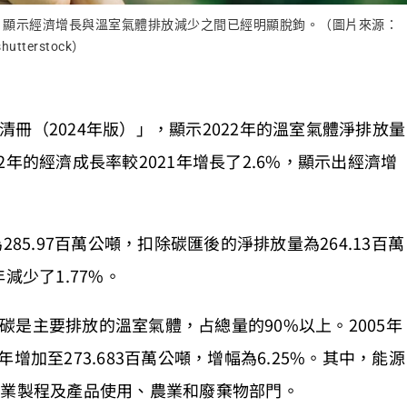
」，顯示經濟增長與溫室氣體排放減少之間已經明顯脫鉤。（圖片來源：
shutterstock）
冊（2024年版）」，顯示2022年的溫室氣體淨排放量
22年的經濟成長率較2021年增長了2.6%，顯示出經濟增
85.97百萬公噸，扣除碳匯後的淨排放量為264.13百萬
年減少了1.77%。
是主要排放的溫室氣體，占總量的90%以上。2005年
2年增加至273.683百萬公噸，增幅為6.25%。其中，能源
工業製程及產品使用、農業和廢棄物部門。