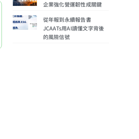
企業強化營運韌性成關鍵
從年報到永續報告書
JCAATs用AI讀懂文字背後
的風險信號