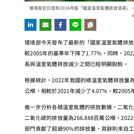
環境部近日發布2024年版「國家溫室氣體排放清冊
環境部今天發布了最新的「國家溫室氣體排放清
較2005年的基準年下降了1.77%。同時，20
長與溫室氣體排放減少之間已經明顯脫鉤。
根據統計，2022年我國的總溫室氣體排放量為2
公噸，相較於2021年減少了4.07%，較2005
進一步分析各類溫室氣體的排放數據，二氧化碳
二氧化碳的排放量為266.888百萬公噸，202
部門貢獻了超過90%的排放量，其餘則來自