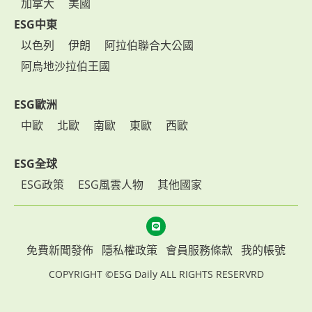
加拿大
美國
ESG中東
以色列
伊朗
阿拉伯聯合大公國
阿烏地沙拉伯王國
ESG歐洲
中歐
北歐
南歐
東歐
西歐
ESG全球
ESG政策
ESG風雲人物
其他國家
免費新聞發佈
隱私權政策
會員服務條款
我的帳號
COPYRIGHT ©ESG Daily ALL RIGHTS RESERVRD