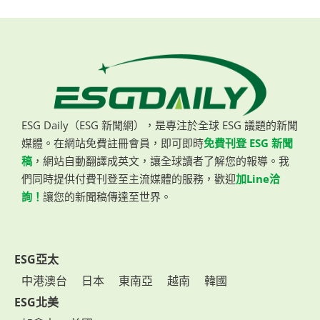
ESG Daily（ESG 新聞網），是專注於全球 ESG 議題的新聞
媒體。在網站免費註冊會員，即可即時
免費刊登 ESG 新聞
稿
，網站自動翻譯成英文，讓全球讀者了解您的報導。我
們同時提供付費刊登至主流媒體的服務，歡迎
加Line洽
詢！
讓您的新聞稿傳達至世界。
ESG亞太
中港澳台
日本
東南亞
越南
韓國
ESG北美