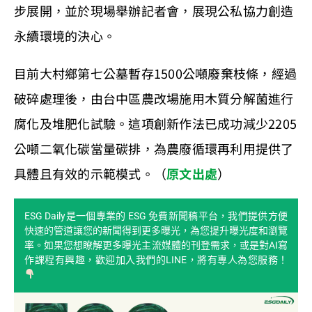
步展開，並於現場舉辦記者會，展現公私協力創造
永續環境的決心。
目前大村鄉第七公墓暫存1500公噸廢棄枝條，經過
破碎處理後，由台中區農改場施用木質分解菌進行
腐化及堆肥化試驗。這項創新作法已成功減少2205
公噸二氧化碳當量碳排，為農廢循環再利用提供了
具體且有效的示範模式。（
原文出處
）
ESG Daily是一個專業的 ESG 免費新聞稿平台，我們提供方便
快速的管道讓您的新聞得到更多曝光，為您提升曝光度和瀏覽
率。如果您想瞭解更多曝光主流媒體的刊登需求，或是對AI寫
作課程有興趣，歡迎加入我們的LINE，將有專人為您服務！