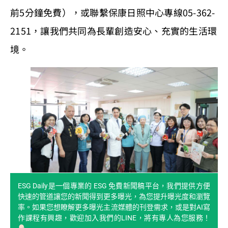
前5分鐘免費），或聯繫保康日照中心專線05-362-
2151，讓我們共同為長輩創造安心、充實的生活環
境。
ESG Daily是一個專業的 ESG 免費新聞稿平台，我們提供方便
快速的管道讓您的新聞得到更多曝光，為您提升曝光度和瀏覽
率。如果您想瞭解更多曝光主流媒體的刊登需求，或是對AI寫
作課程有興趣，歡迎加入我們的LINE，將有專人為您服務！