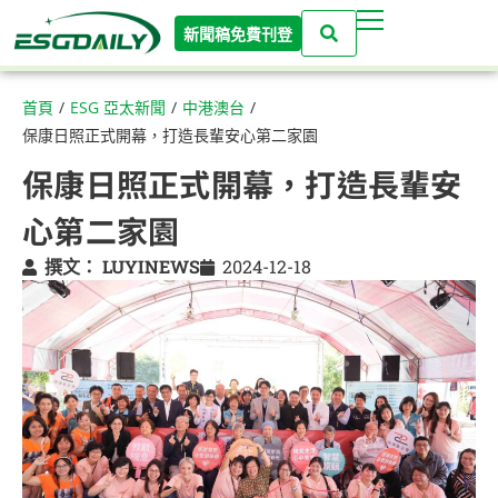
新聞稿免費刊登
首頁
/
ESG 亞太新聞
/
中港澳台
/
保康日照正式開幕，打造長輩安心第二家園
保康日照正式開幕，打造長輩安
心第二家園
撰文：
LUYINEWS
2024-12-18