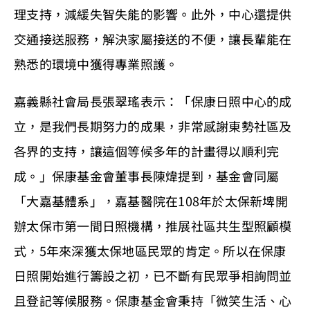
理支持，減緩失智失能的影響。此外，中心還提供
交通接送服務，解決家屬接送的不便，讓長輩能在
熟悉的環境中獲得專業照護。
嘉義縣社會局長張翠瑤表示：「保康日照中心的成
立，是我們長期努力的成果，非常感謝東勢社區及
各界的支持，讓這個等候多年的計畫得以順利完
成。」保康基金會董事長陳煒提到，基金會同屬
「大嘉基體系」，嘉基醫院在108年於太保新埤開
辦太保市第一間日照機構，推展社區共生型照顧模
式，5年來深獲太保地區民眾的肯定。所以在保康
日照開始進行籌設之初，已不斷有民眾爭相詢問並
且登記等候服務。保康基金會秉持「微笑生活、心