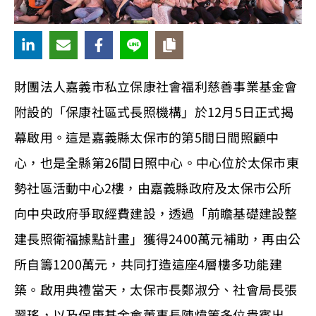
財團法人嘉義市私立保康社會福利慈善事業基金會
附設的「保康社區式長照機構」於12月5日正式揭
幕啟用。這是嘉義縣太保市的第5間日間照顧中
心，也是全縣第26間日照中心。中心位於太保市東
勢社區活動中心2樓，由嘉義縣政府及太保市公所
向中央政府爭取經費建設，透過「前瞻基礎建設整
建長照衛福據點計畫」獲得2400萬元補助，再由公
所自籌1200萬元，共同打造這座4層樓多功能建
築。啟用典禮當天，太保市長鄭淑分、社會局長張
翠瑤，以及保康基金會董事長陳煒等多位貴賓出