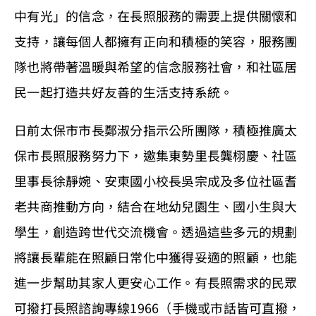
中有光」的信念，在長照服務的需要上提供關懷和
支持，讓每個人都擁有正向和積極的笑容，服務團
隊也將帶著溫暖與希望的信念服務社會，和社區居
民一起打造共好友善的生活支持系統。
日前太保市市長鄭淑分指示公所團隊，積極推廣太
保市長照服務努力下，邀集東勢里長龔栩慶、社區
里事長徐靜婉、安東國小校長吳宗成及多位社區耆
老共商推動方向，結合在地幼兒園生、國小生與大
學生，創造跨世代交流機會。透過這些多元的規劃
將讓長輩能在照顧日常化中獲得妥適的照顧，也能
進一步幫助其家人更安心工作。有長照需求的民眾
可撥打長照諮詢專線1966（手機或市話皆可直撥，