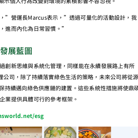
數據顯示個人行為改變對環境的累積影響不容忽視。
”營運長Marcus表示，”透過可量化的活動設計，我
，進而內化為日常習慣。”
續發展藍圖
過創新思維與系統化管理，同樣能在永續發展路上有所
理公司，除了持續落實綠色生活的策略，未來公司將從
確保持續邁向綠色供應鏈的建置。這些系統性措施將使鼎
企業提供具體可行的參考框架。
msworld.net/esg