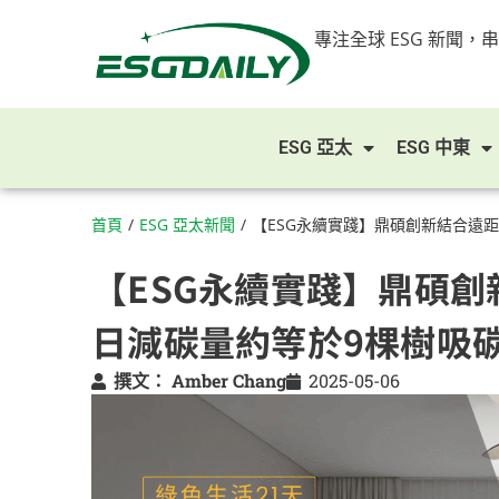
專注全球 ESG 新聞，
ESG 亞太
ESG 中東
首頁
/
ESG 亞太新聞
/
【ESG永續實踐】鼎碩創新結合遠
【ESG永續實踐】鼎碩
日減碳量約等於9棵樹吸
撰文：
Amber Chang
2025-05-06