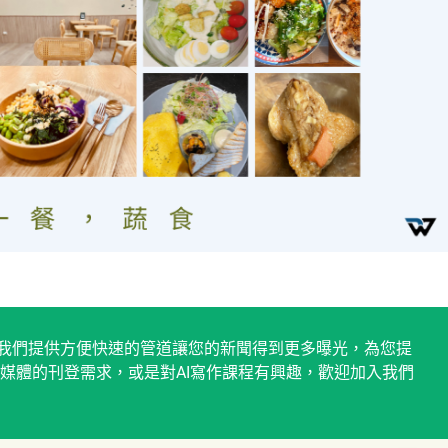
稿平台，我們提供方便快速的管道讓您的新聞得到更多曝光，為您提
媒體的刊登需求，或是對AI寫作課程有興趣，歡迎加入我們