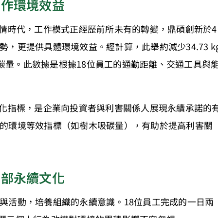
工作環境效益
疫情時代，工作模式正經歷前所未有的轉變，鼎碩創新於4
，更提供具體環境效益。經計算，此舉約減少34.73 k
的吸碳量。此數據是根據18位員工的通勤距離、交通工具與
量化指標，是企業向投資者與利害關係人展現永續承諾的
的環境等效指標（如樹木吸碳量），有助於提高利害關
內部永續文化
與活動，培養組織的永續意識。18位員工完成的一日兩