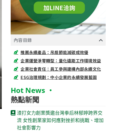
內容目錄
推薦永續產品：吊扇節能減碳成效優
企業運營淨零轉型：量化遠距工作環境效益
企業社會責任：員工參與建構內部永續文化
ESG治理規劃：中小企業的永續發展藍圖
Hot News ‧
熱點新聞
渣打女力創業獎邀台灣拳后林郁婷跨界交
流 女性創業家如何應對挫折和挑戰、增加
社會影響力