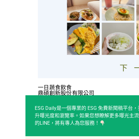
一日蔬食飲食
鼎碩創新股份有限公司
ESG Daily是一個專業的 ESG 免費新聞
升曝光度和瀏覽率。如果您想瞭解更多曝光主流
的LINE，將有專人為您服務！