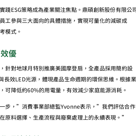
實踐ESG策略成為產業關注焦點。鼎碩創新股份有限公
員工參與三大面向的具體措施，實現可量化的減碳成
考模式。
成效優
，針對地球月特別推廣美國摩登扇，全產品採用簡約設
與長效LED光源，體現產品生命週期的環保思維。根據
，可降低約60%的用電量，有效減少家庭能源消耗。
步，”消費事業部總監Yvonne表示，”我們評估合作
在原料選擇、生產流程與廢棄處理上的永續表現。”