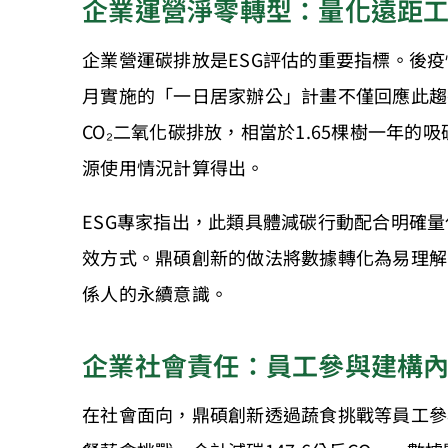
企業運營淨零轉型：量化遠距
企業營運碳排放是ESG評估的重要指標。後
月實施的「一日居家辦公」計畫不僅回應此趨勢
CO₂二氧化碳排放，相當於1.65棵樹一年
源使用情況計算得出。
ESG專家指出，此類具體減碳行動配合明確
效方式。鼎碩創新的做法將數據轉化為易理解
係人的永續意識。
企業社會責任：員工參與建構
在社會面向，鼎碩創新透過蔬食挑戰等員工參