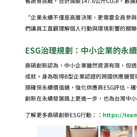
餐蔬食挑戰，合計減碳147.6公斤CO₂e，
“企業永續不僅是高層決策，更需要全員參與，
們讓員工直觀理解個人行動與環境影響的關聯
ESG治理規劃：中小企業的永
鼎碩創新認為，中小企業雖然資源有限，但透
成就。身為取得B型企業認證的跨國供應鏈管
頭確保永續價值鏈，強化供應商ESG評估，
創新在永續發展路上更進一步，也為台灣中小
了解更多鼎碩創新ESG行動：：
https://tea