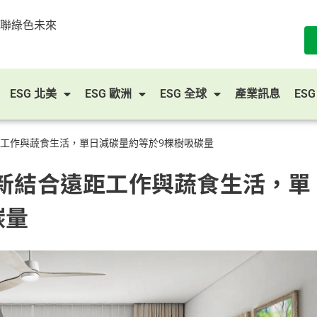
串聯綠色未來
ESG 北美
ESG 歐洲
ESG 全球
產業訊息
ES
距工作與蔬食生活，單日減碳量約等於9棵樹吸碳量
創新結合遠距工作與蔬食生活，單
碳量