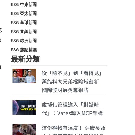
ESG 中東新聞
ESG 亞太新聞
ESG 全球新聞
g
ESG 北美新聞
能
ESG 歐洲新聞
ESG 焦點精選
最新分類
有
從「聽不見」到「看得見」
萬能科大兄弟檔跨域創新
國際發明展勇奪銀牌
虛擬化管理進入「對話時
代」：Vates導入MCP架構
這份禮物有溫度！ 保康長照