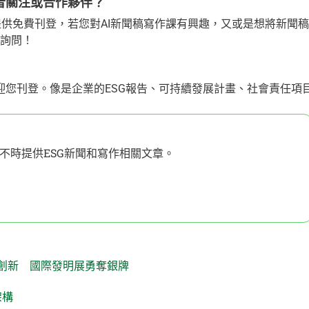
多讀者關注或合作夥伴？
聞，不僅提供免費刊登，若您對AI新聞稿寫作課有興趣，又或是想將新聞稿
做詢問！
歡迎您刊登。像是企業的ESG報告、可持續發展計畫、社會責任項
不時提供ESG新聞和寫作相關文章。
創新 國際發明展勇奪銀牌
架構