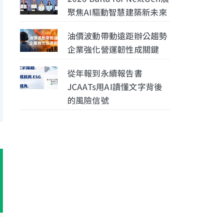
聚焦AI驅動智慧建築新未來
油價波動帶動遠距辦公趨勢
企業強化營運韌性成關鍵
從年報到永續報告書
JCAATs用AI讀懂文字背後
的風險信號